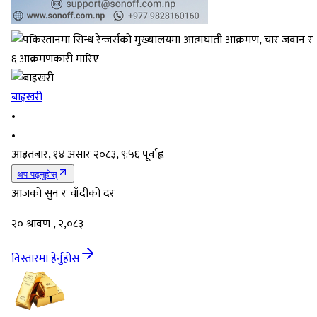
बाह्रखरी
•
•
आइतबार, १४ असार २०८३, ९:५६ पूर्वाह्न
थप पढ्नुहोस्
आजको सुन र चाँदीको दर
२० श्रावण , २,०८३
विस्तारमा हेर्नुहोस