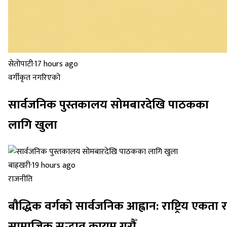
सेतोपाटी
·
17 hours ago
वर्गीकृत नगरिएको
सार्वजनिक पुस्तकालय सोमबारदेखि पाठकका
लागि खुला
बाह्रखरी
·
19 hours ago
राजनीति
बौद्धिक वर्गको सार्वजनिक आह्वान: राष्ट्रिय एकता र
सामाजिक सद्भाव कायम गरौँ