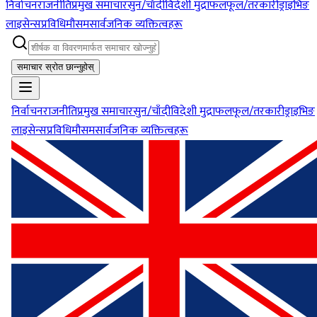
निर्वाचन
राजनीति
प्रमुख समाचार
सुन/चाँदी
विदेशी मुद्रा
फलफूल/तरकारी
ड्राइभिङ
लाइसेन्स
प्रविधि
मौसम
सार्वजनिक व्यक्तित्वहरू
समाचार स्रोत छान्नुहोस्
निर्वाचन
राजनीति
प्रमुख समाचार
सुन/चाँदी
विदेशी मुद्रा
फलफूल/तरकारी
ड्राइभिङ
लाइसेन्स
प्रविधि
मौसम
सार्वजनिक व्यक्तित्वहरू