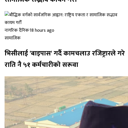
नागरिक दैनिक
·
18 hours ago
सामाजिक
भिसीलाई 'बाइपास' गर्दै कामचलाउ रजिष्ट्रारले गरे
राति नै ५१ कर्मचारीको सरूवा