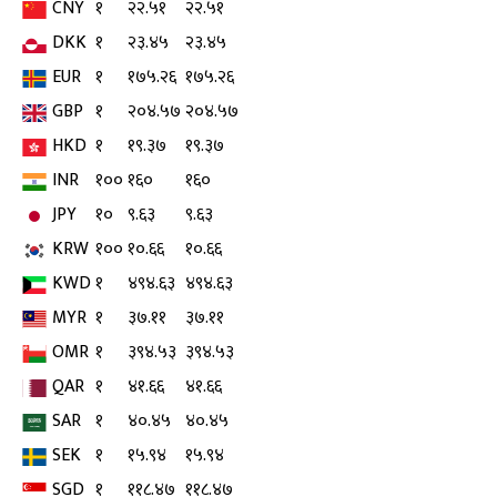
CNY
१
२२.५१
२२.५१
DKK
१
२३.४५
२३.४५
EUR
१
१७५.२६
१७५.२६
GBP
१
२०४.५७
२०४.५७
HKD
१
१९.३७
१९.३७
INR
१००
१६०
१६०
JPY
१०
९.६३
९.६३
KRW
१००
१०.६६
१०.६६
KWD
१
४९४.६३
४९४.६३
MYR
१
३७.११
३७.११
OMR
१
३९४.५३
३९४.५३
QAR
१
४१.६६
४१.६६
SAR
१
४०.४५
४०.४५
SEK
१
१५.९४
१५.९४
SGD
१
११८.४७
११८.४७