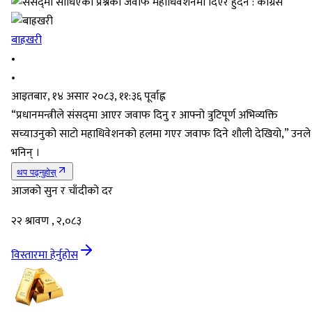
बाह्रखरी
•
•
आइतबार, १४ असार २०८३, ११:३६ पूर्वाह्न
“प्रधानमन्त्रीले संसद्‌मा आएर जवाफ दिनु र आफ्नो त्रुटिपूर्ण अभिव्यक्ति
सच्याउनुको साटो महाधिवेशनको हलमा गएर जवाफ दिने शौली देखियो,” उनले
भनिन् ।
थप पढ्नुहोस्
आजको सुन र चाँदीको दर
२२ श्रावण , २,०८३
विस्तारमा हेर्नुहोस