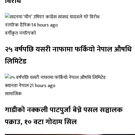
विरोध
नागरिक दैनिक
·
14 hours ago
वर्गीकृत नगरिएको
२५ वर्षपछि यसरी नाफामा फर्कियो नेपाल औषधि
लिमिटेड
क्यानडा नेपाल
·
21 hours ago
सामाजिक
गाडीको नक्कली पाटपुर्जा बेच्ने पसल सञ्चालक
पक्राउ, १० वटा गोदाम सिल