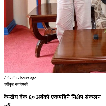
सेतोपाटी
·
12 hours ago
वर्गीकृत नगरिएको
केन्द्रीय बैंक ६० अर्बको एकमहिने निक्षेप संकलन