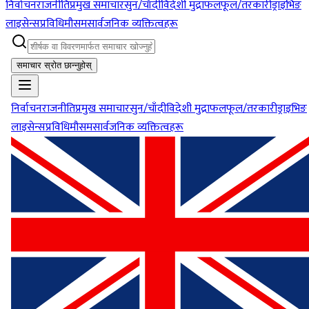
निर्वाचन
राजनीति
प्रमुख समाचार
सुन/चाँदी
विदेशी मुद्रा
फलफूल/तरकारी
ड्राइभिङ
लाइसेन्स
प्रविधि
मौसम
सार्वजनिक व्यक्तित्वहरू
समाचार स्रोत छान्नुहोस्
निर्वाचन
राजनीति
प्रमुख समाचार
सुन/चाँदी
विदेशी मुद्रा
फलफूल/तरकारी
ड्राइभिङ
लाइसेन्स
प्रविधि
मौसम
सार्वजनिक व्यक्तित्वहरू