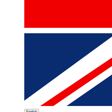
English