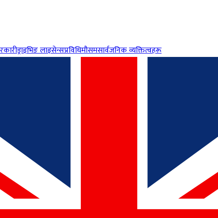
रकारी
ड्राइभिङ लाइसेन्स
प्रविधि
मौसम
सार्वजनिक व्यक्तित्वहरू