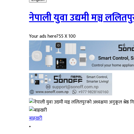
नेपाली युवा उद्यमी मञ्च ललितपुर
Your ads here
755 X 100
बाह्रखरी
•