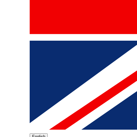
English