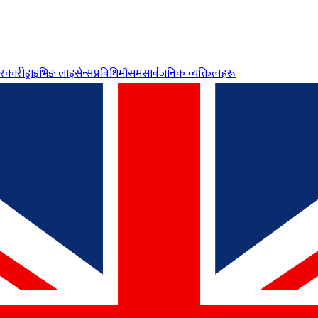
रकारी
ड्राइभिङ लाइसेन्स
प्रविधि
मौसम
सार्वजनिक व्यक्तित्वहरू