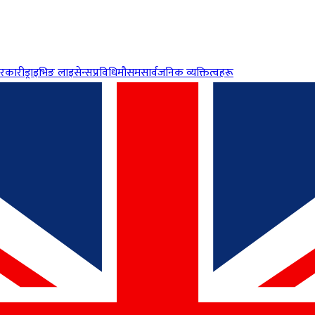
रकारी
ड्राइभिङ लाइसेन्स
प्रविधि
मौसम
सार्वजनिक व्यक्तित्वहरू