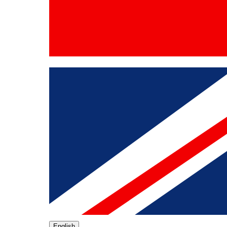
English