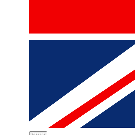
English