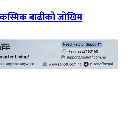
आकस्मिक बाढीको जोखिम