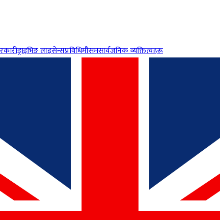
रकारी
ड्राइभिङ लाइसेन्स
प्रविधि
मौसम
सार्वजनिक व्यक्तित्वहरू