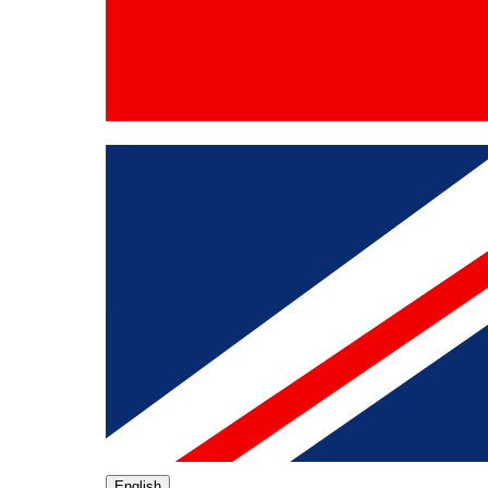
English