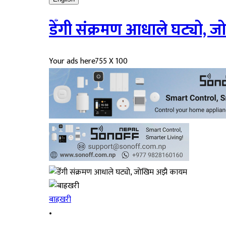
डेँगी संक्रमण आधाले घट्यो,
Your ads here
755 X 100
बाह्रखरी
•