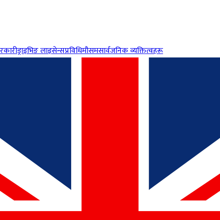
रकारी
ड्राइभिङ लाइसेन्स
प्रविधि
मौसम
सार्वजनिक व्यक्तित्वहरू