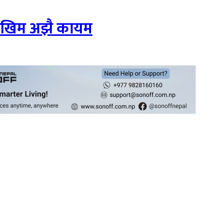
 जोखिम अझै कायम