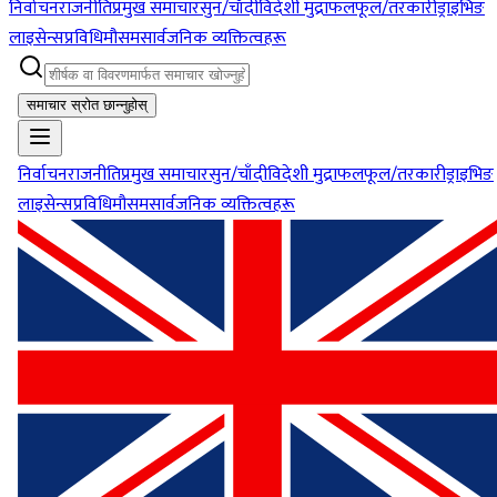
निर्वाचन
राजनीति
प्रमुख समाचार
सुन/चाँदी
विदेशी मुद्रा
फलफूल/तरकारी
ड्राइभिङ
लाइसेन्स
प्रविधि
मौसम
सार्वजनिक व्यक्तित्वहरू
समाचार स्रोत छान्नुहोस्
निर्वाचन
राजनीति
प्रमुख समाचार
सुन/चाँदी
विदेशी मुद्रा
फलफूल/तरकारी
ड्राइभिङ
लाइसेन्स
प्रविधि
मौसम
सार्वजनिक व्यक्तित्वहरू