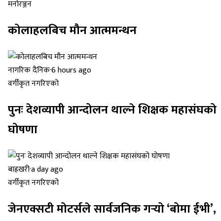
मनोरञ्जन
कोलाहलबिच मौन आत्ममन्थन
नागरिक दैनिक
·
6 hours ago
वर्गीकृत नगरिएको
पुनः देशव्यापी आन्दोलन थाल्ने शिक्षक महासंघको
घोषणा
बाह्रखरी
·
a day ago
वर्गीकृत नगरिएको
जेनएक्सटी मोटर्सले सार्वजनिक गर्‍यो ‘बोमा ईभी’,