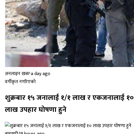
अनलाइन खबर
·
a day ago
वर्गीकृत नगरिएको
शुक्रबार १५ जनालाई १/१ लाख र एकजनालाई १०
लाख उपहार घोषणा हुने
बाह्रखरी
·
19 hours ago