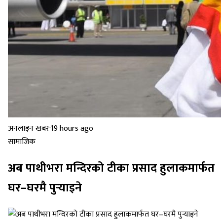
अनलाइन खबर
·
19 hours ago
सामाजिक
अब पाथीभरा मन्दिरको टीका प्रसाद हुलाकमार्फत
घर–घरमै पुर्‍याइने