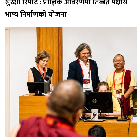
सुरक्षा रिपोर्ट : प्राज्ञिक आवरणमा तिब्बत पक्षीय
भाष्य निर्माणको योजना