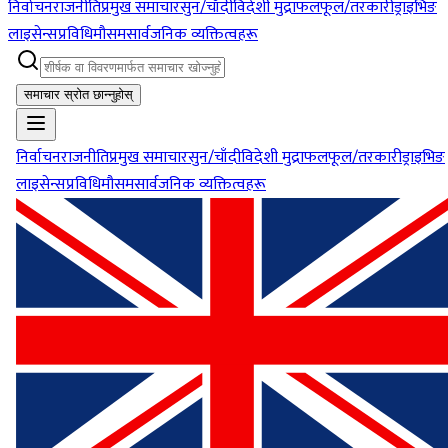
निर्वाचन
राजनीति
प्रमुख समाचार
सुन/चाँदी
विदेशी मुद्रा
फलफूल/तरकारी
ड्राइभिङ
लाइसेन्स
प्रविधि
मौसम
सार्वजनिक व्यक्तित्वहरू
समाचार स्रोत छान्नुहोस्
निर्वाचन
राजनीति
प्रमुख समाचार
सुन/चाँदी
विदेशी मुद्रा
फलफूल/तरकारी
ड्राइभिङ
लाइसेन्स
प्रविधि
मौसम
सार्वजनिक व्यक्तित्वहरू