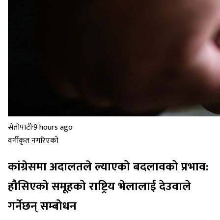
सेतोपाटी
·
9 hours ago
वर्गीकृत नगरिएको
कांग्रेसमा अदालतले ल्याएको बदलावको प्रभाव:
हौसिएको समूहको राष्ट्रिय भेलालाई देउवाले
गर्नेछन् सम्बोधन