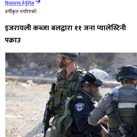
विस्तारमा हेर्नुहोस
वर्गीकृत नगरिएको
इजरायली कब्जा बलद्वारा ११ जना प्यालेस्टिनी
पक्राउ