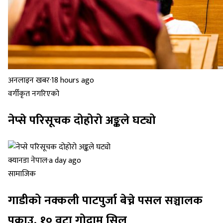
अनलाइन खबर
·
18 hours ago
वर्गीकृत नगरिएको
नेप्से परिसूचक दोहोरो अङ्कले घट्यो
क्यानडा नेपाल
·
a day ago
सामाजिक
गाडीको नक्कली पाटपुर्जा बेच्ने पसल सञ्चालक
पक्राउ, १० वटा गोदाम सिल