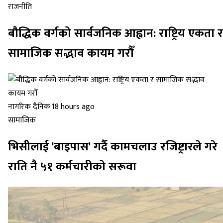
राजनीति
बौद्धिक वर्गको सार्वजनिक आह्वान: राष्ट्रिय एकता र
सामाजिक सद्भाव कायम गरौँ
नागरिक दैनिक
·
18 hours ago
सामाजिक
भिसीलाई 'बाइपास' गर्दै कामचलाउ रजिष्ट्रारले गरे
राति नै ५१ कर्मचारीको सरूवा