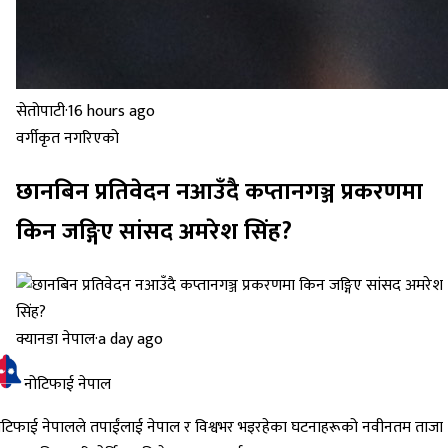
सेतोपाटी
·
16 hours ago
वर्गीकृत नगरिएको
छानबिन प्रतिवेदन नआउँदै कप्तानगञ्ज प्रकरणमा
किन जङ्गिए सांसद अमरेश सिंह?
क्यानडा नेपाल
·
a day ago
नोटिफाई नेपाल
ोटिफाई नेपालले तपाईंलाई नेपाल र विश्वभर भइरहेका घटनाहरूको नवीनतम ताजा