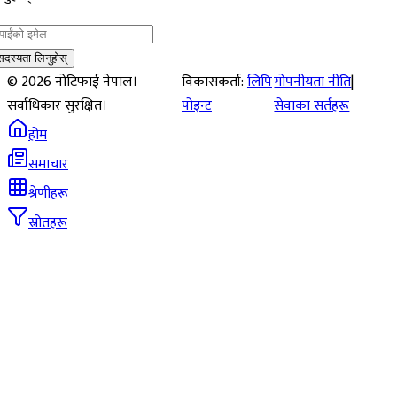
सदस्यता लिनुहोस्
©
2026
नोटिफाई नेपाल।
विकासकर्ता:
लिपि
गोपनीयता नीति
|
सर्वाधिकार सुरक्षित।
पोइन्ट
सेवाका सर्तहरू
होम
समाचार
श्रेणीहरू
स्रोतहरू