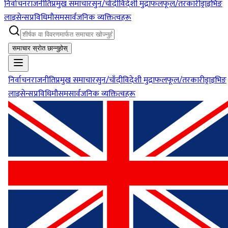
निर्वाचन
राजनीति
प्रमुख समाचार
सुन/चाँदी
विदेशी मुद्रा
फलफूल/तरकारी
ड्राइभिङ
लाइसेन्स
प्रविधि
मौसम
सार्वजनिक व्यक्तित्वहरू
समाचार स्रोत छान्नुहोस्
निर्वाचन
राजनीति
प्रमुख समाचार
सुन/चाँदी
विदेशी मुद्रा
फलफूल/तरकारी
ड्राइभिङ
लाइसेन्स
प्रविधि
मौसम
सार्वजनिक व्यक्तित्वहरू