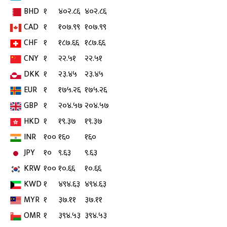
BHD
१
४०२.८६
४०२.८६
CAD
१
१०७.९९
१०७.९९
CHF
१
१८७.६६
१८७.६६
CNY
१
२२.५१
२२.५१
DKK
१
२३.४५
२३.४५
EUR
१
१७५.२६
१७५.२६
GBP
१
२०४.५७
२०४.५७
HKD
१
१९.३७
१९.३७
INR
१००
१६०
१६०
JPY
१०
९.६३
९.६३
KRW
१००
१०.६६
१०.६६
KWD
१
४९४.६३
४९४.६३
MYR
१
३७.११
३७.११
OMR
१
३९४.५३
३९४.५३