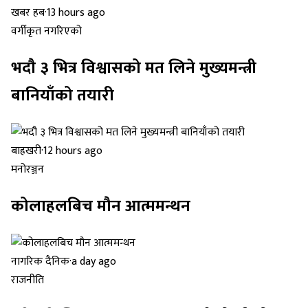
खबर हब
·
13 hours ago
वर्गीकृत नगरिएको
भदौ ३ भित्र विश्वासको मत लिने मुख्यमन्त्री
बानियाँको तयारी
बाह्रखरी
·
12 hours ago
मनोरञ्जन
कोलाहलबिच मौन आत्ममन्थन
नागरिक दैनिक
·
a day ago
राजनीति