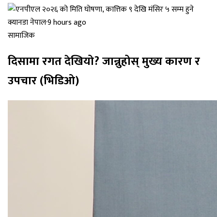
क्यानडा नेपाल
·
9 hours ago
सामाजिक
दिसामा रगत देखियो? जान्नुहोस् मुख्य कारण र
उपचार (भिडिओ)