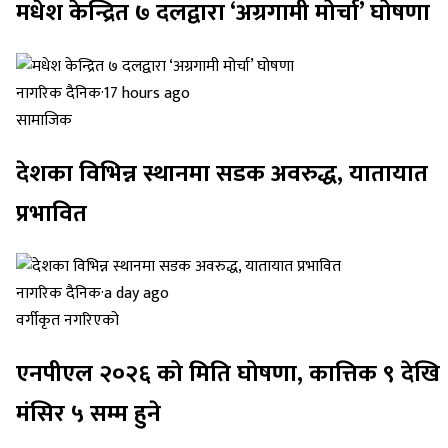
मधेश केन्द्रित ७ दलद्वारा ‘अग्रगामी मोर्चा’ घोषणा
नागरिक दैनिक
·
17 hours ago
सामाजिक
देशका विभिन्न स्थानमा सडक अवरुद्ध, यातायात
प्रभावित
नागरिक दैनिक
·
a day ago
वर्गीकृत नगरिएको
एनपीएल २०२६ को मिति घोषणा, कात्तिक ९ देखि
मंसिर ५ सम्म हुने