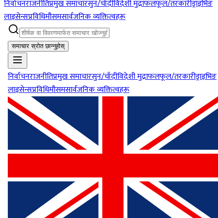
निर्वाचन
राजनीति
प्रमुख समाचार
सुन/चाँदी
विदेशी मुद्रा
फलफूल/तरकारी
ड्राइभिङ
लाइसेन्स
प्रविधि
मौसम
सार्वजनिक व्यक्तित्वहरू
समाचार स्रोत छान्नुहोस्
निर्वाचन
राजनीति
प्रमुख समाचार
सुन/चाँदी
विदेशी मुद्रा
फलफूल/तरकारी
ड्राइभिङ
लाइसेन्स
प्रविधि
मौसम
सार्वजनिक व्यक्तित्वहरू