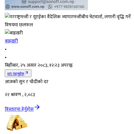
बाह्रखरी
•
•
बिहीबार, २५ असार २०८३, १२:२३ अपराह्न
थप पढ्नुहोस्
आजको सुन र चाँदीको दर
२२ श्रावण , २,०८३
विस्तारमा हेर्नुहोस