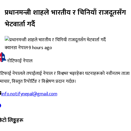
प्रधानमन्त्री शाहले भारतीय र चिनियाँ राजदूतसँग
भेटवार्ता गर्दै
क्यानडा नेपाल
·
9 hours ago
नोटिफाई नेपाल
ोटिफाई नेपालले तपाईंलाई नेपाल र विश्वभर भइरहेका घटनाहरूको नवीनतम ताजा
ाचार, विस्तृत रिपोर्टिङ र विश्लेषण प्रदान गर्दछ।
info.notifynepal@gmail.com
िटो लिङ्कहरू