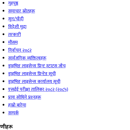
गृहपृष्ठ
समाचार स्रोतहरू
सुन/चाँदी
विदेशी मुद्रा
तरकारी
मौसम
निर्वाचन २०८२
सार्वजनिक व्यक्तित्वहरू
ड्राइभिङ लाइसेन्स प्रिन्ट स्टाटस जाँच
ड्राइभिङ लाइसेन्स प्रिन्टेड सूची
ड्राइभिङ लाइसेन्स कार्यालय सूची
एसईई परीक्षा तालिका २०८२ (२०८५)
प्रायः सोधिने प्रश्‍नहरू
हाम्रो बारेमा
सम्पर्क
रेणीहरू