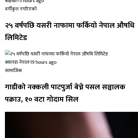
बाह्रखरी
·
5 hours ago
वर्गीकृत नगरिएको
२५ वर्षपछि यसरी नाफामा फर्कियो नेपाल औषधि
लिमिटेड
क्यानडा नेपाल
·
19 hours ago
सामाजिक
गाडीको नक्कली पाटपुर्जा बेच्ने पसल सञ्चालक
पक्राउ, १० वटा गोदाम सिल