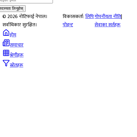
सदस्यता लिनुहोस्
©
2026
नोटिफाई नेपाल।
विकासकर्ता:
लिपि
गोपनीयता नीति
|
सर्वाधिकार सुरक्षित।
पोइन्ट
सेवाका सर्तहरू
होम
समाचार
श्रेणीहरू
स्रोतहरू