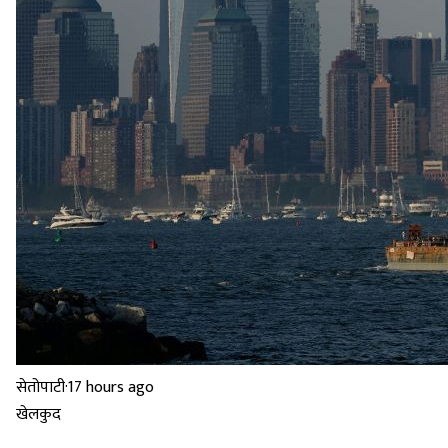
सेतोपाटी
·
17 hours ago
खेलकुद