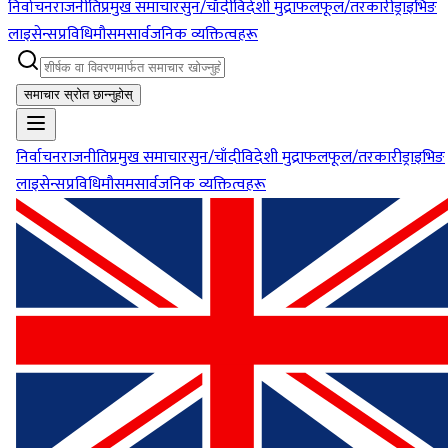
निर्वाचन
राजनीति
प्रमुख समाचार
सुन/चाँदी
विदेशी मुद्रा
फलफूल/तरकारी
ड्राइभिङ
लाइसेन्स
प्रविधि
मौसम
सार्वजनिक व्यक्तित्वहरू
समाचार स्रोत छान्नुहोस्
निर्वाचन
राजनीति
प्रमुख समाचार
सुन/चाँदी
विदेशी मुद्रा
फलफूल/तरकारी
ड्राइभिङ
लाइसेन्स
प्रविधि
मौसम
सार्वजनिक व्यक्तित्वहरू