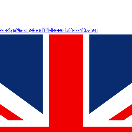
रकारी
ड्राइभिङ लाइसेन्स
प्रविधि
मौसम
सार्वजनिक व्यक्तित्वहरू