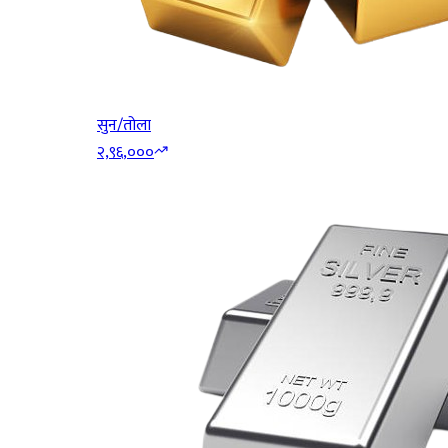
सुन/तोला
२,९६,०००