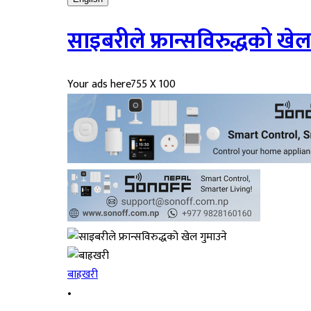
साइबरीले फ्रान्सविरुद्धको खेल
Your ads here
755 X 100
बाह्रखरी
•