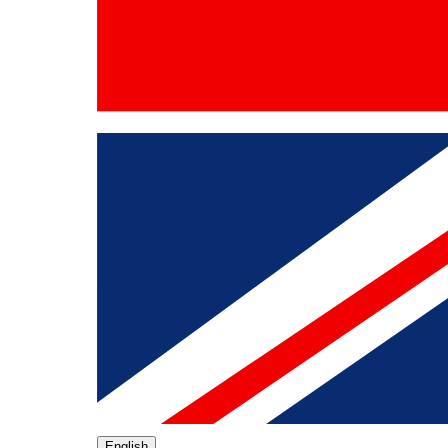
English