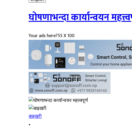
घोषणाभन्दा कार्यान्वयन महत्त्वप
Your ads here
755 X 100
बाह्रखरी
•