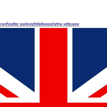
रकारी
ड्राइभिङ लाइसेन्स
प्रविधि
मौसम
सार्वजनिक व्यक्तित्वहरू