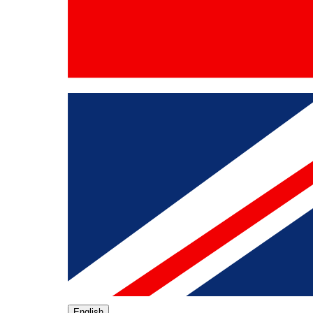
English