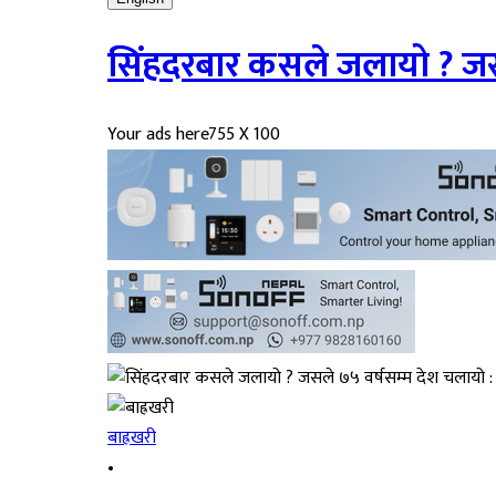
सिंहदरबार कसले जलायो ? जसल
Your ads here
755 X 100
बाह्रखरी
•