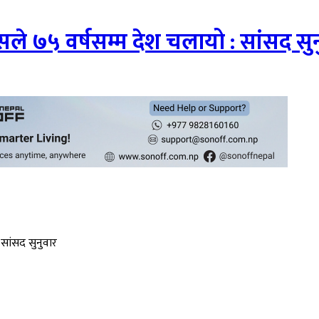
े ७५ वर्षसम्म देश चलायो : सांसद सुन