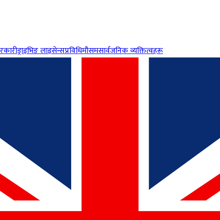
रकारी
ड्राइभिङ लाइसेन्स
प्रविधि
मौसम
सार्वजनिक व्यक्तित्वहरू