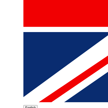
English