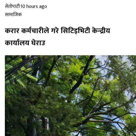
सेतोपाटी
·
10 hours ago
सामाजिक
करार कर्मचारीले गरे सिटिइभिटी केन्द्रीय
कार्यालय घेराउ