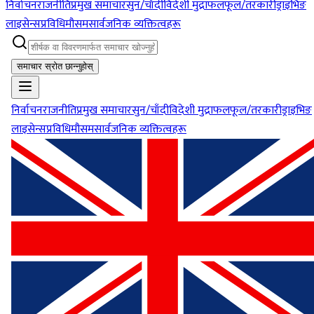
निर्वाचन
राजनीति
प्रमुख समाचार
सुन/चाँदी
विदेशी मुद्रा
फलफूल/तरकारी
ड्राइभिङ
लाइसेन्स
प्रविधि
मौसम
सार्वजनिक व्यक्तित्वहरू
समाचार स्रोत छान्नुहोस्
निर्वाचन
राजनीति
प्रमुख समाचार
सुन/चाँदी
विदेशी मुद्रा
फलफूल/तरकारी
ड्राइभिङ
लाइसेन्स
प्रविधि
मौसम
सार्वजनिक व्यक्तित्वहरू