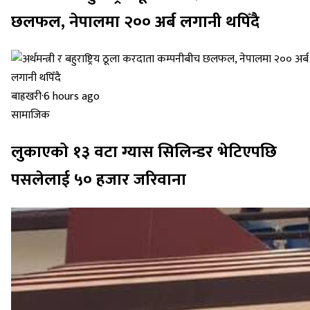
छलफल, नेपालमा २०० अर्ब लगानी थपिँदै
बाह्रखरी
·
6 hours ago
सामाजिक
लुकाएको १३ वटा ग्यास सिलिन्डर भेटिएपछि
पसलेलाई ५० हजार जरिवाना