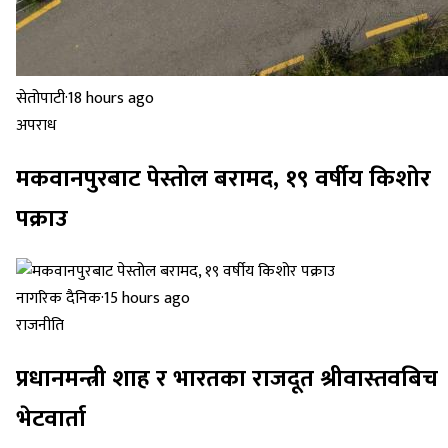
सेतोपाटी
·
18 hours ago
अपराध
मकवानपुरबाट पेस्तोल बरामद, १९ वर्षीय किशोर
पक्राउ
नागरिक दैनिक
·
15 hours ago
राजनीति
प्रधानमन्त्री शाह र भारतका राजदूत श्रीवास्तवबिच
भेटवार्ता