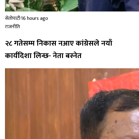
सेतोपाटी
·
16 hours ago
राजनीति
२८ गतेसम्म निकास नआए कांग्रेसले नयाँ
कार्यदिशा लिन्छ- नेता बस्नेत