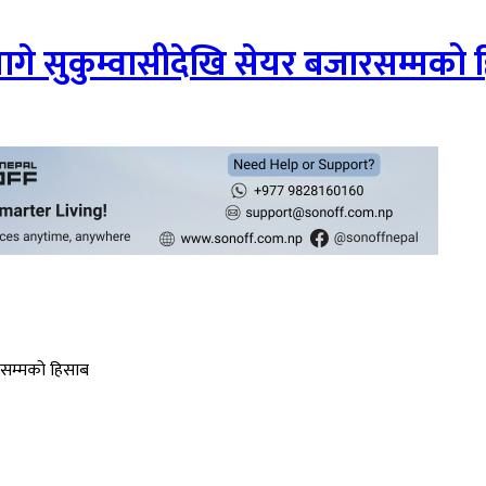
मागे सुकुम्वासीदेखि सेयर बजारसम्मको