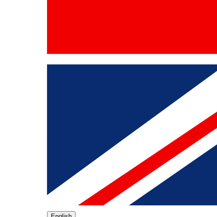
English