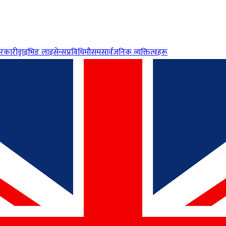
रकारी
ड्राइभिङ लाइसेन्स
प्रविधि
मौसम
सार्वजनिक व्यक्तित्वहरू