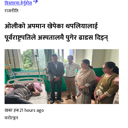
विस्तारमा हेर्नुहोस
राजनीति
ओलीको अपमान खेपेका थपलियालाई
पूर्वराष्ट्रपतिले अस्पतालमै पुगेर ढाडस दिइन्
खबर हब
·
21 hours ago
मनोरञ्जन