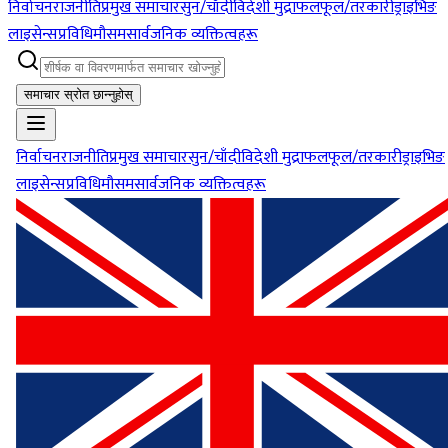
निर्वाचन
राजनीति
प्रमुख समाचार
सुन/चाँदी
विदेशी मुद्रा
फलफूल/तरकारी
ड्राइभिङ
लाइसेन्स
प्रविधि
मौसम
सार्वजनिक व्यक्तित्वहरू
समाचार स्रोत छान्नुहोस्
निर्वाचन
राजनीति
प्रमुख समाचार
सुन/चाँदी
विदेशी मुद्रा
फलफूल/तरकारी
ड्राइभिङ
लाइसेन्स
प्रविधि
मौसम
सार्वजनिक व्यक्तित्वहरू