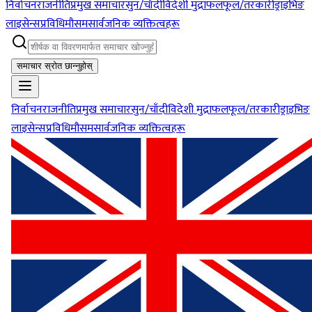
निर्वाचन
राजनीति
प्रमुख समाचार
सुन/चाँदी
विदेशी मुद्रा
फलफूल/तरकारी
ड्राइभिङ
लाइसेन्स
प्रविधि
मौसम
सार्वजनिक व्यक्तित्वहरू
समाचार स्रोत छान्नुहोस्
निर्वाचन
राजनीति
प्रमुख समाचार
सुन/चाँदी
विदेशी मुद्रा
फलफूल/तरकारी
ड्राइभिङ
लाइसेन्स
प्रविधि
मौसम
सार्वजनिक व्यक्तित्वहरू