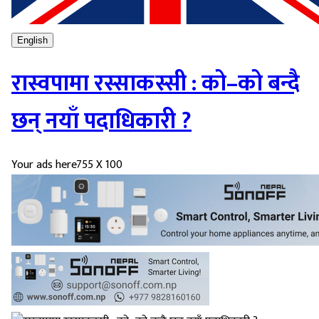
English
रास्वपामा रस्साकस्सी : को–को बन्दै
छन् नयाँ पदाधिकारी ?
Your ads here
755 X 100