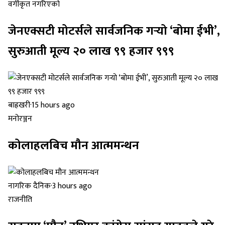
वर्गीकृत नगरिएको
जेनएक्सटी मोटर्सले सार्वजनिक गर्‍यो ‘बोमा ईभी’,
सुरुआती मूल्य २० लाख ९९ हजार ९९९
बाह्रखरी
·
15 hours ago
मनोरञ्जन
कोलाहलबिच मौन आत्ममन्थन
नागरिक दैनिक
·
3 hours ago
राजनीति