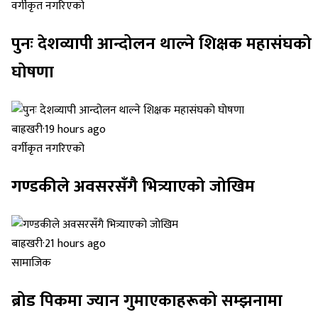
वर्गीकृत नगरिएको
पुनः देशव्यापी आन्दोलन थाल्ने शिक्षक महासंघको
घोषणा
बाह्रखरी
·
19 hours ago
वर्गीकृत नगरिएको
गण्डकीले अवसरसँगै भित्र्याएको जोखिम
बाह्रखरी
·
21 hours ago
सामाजिक
ब्रोड पिकमा ज्यान गुमाएकाहरूको सम्झनामा