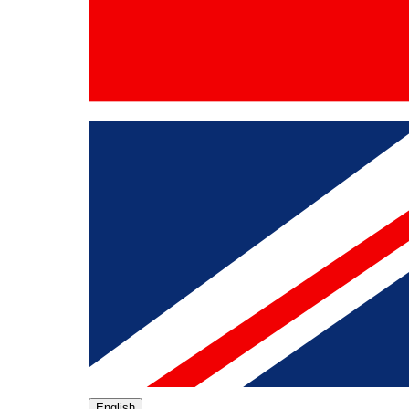
English