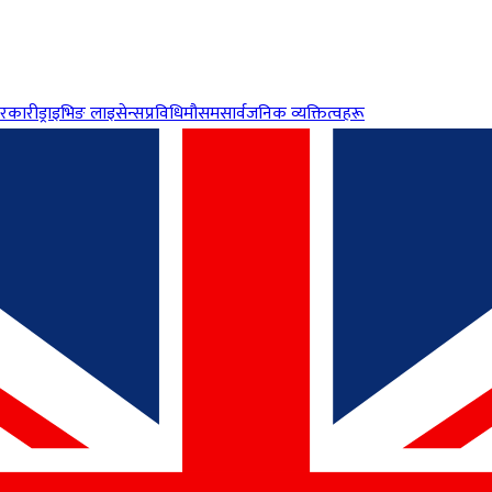
रकारी
ड्राइभिङ लाइसेन्स
प्रविधि
मौसम
सार्वजनिक व्यक्तित्वहरू