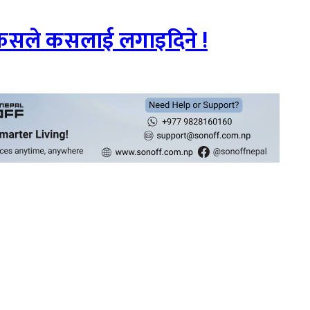
 कसले कसलाई लगाइदिने !