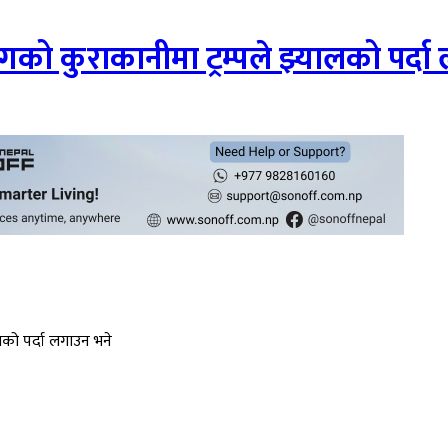
ँगको कुराकानीमा ट्रम्पले झ्यालको पर्द