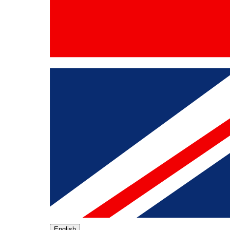
English