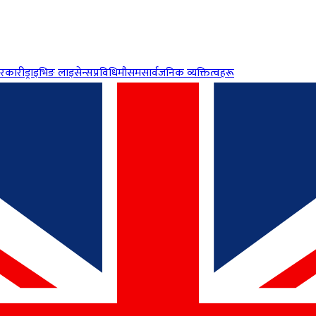
रकारी
ड्राइभिङ लाइसेन्स
प्रविधि
मौसम
सार्वजनिक व्यक्तित्वहरू