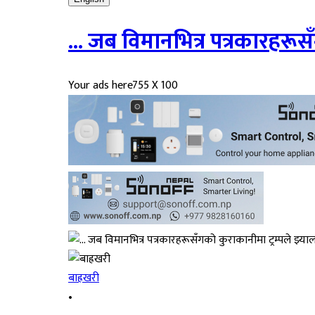
... जब विमानभित्र पत्रकारहरूस
Your ads here
755 X 100
बाह्रखरी
•