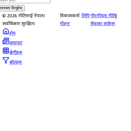
सदस्यता लिनुहोस्
©
2026
नोटिफाई नेपाल।
विकासकर्ता:
लिपि
गोपनीयता नीति
|
सर्वाधिकार सुरक्षित।
पोइन्ट
सेवाका सर्तहरू
होम
समाचार
श्रेणीहरू
स्रोतहरू