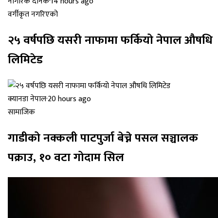
नागरिक दैनिक
·
14 hours ago
वर्गीकृत नगरिएको
२५ वर्षपछि यसरी नाफामा फर्कियो नेपाल औषधि
लिमिटेड
क्यानडा नेपाल
·
20 hours ago
सामाजिक
गाडीको नक्कली पाटपुर्जा बेच्ने पसल सञ्चालक
पक्राउ, १० वटा गोदाम सिल