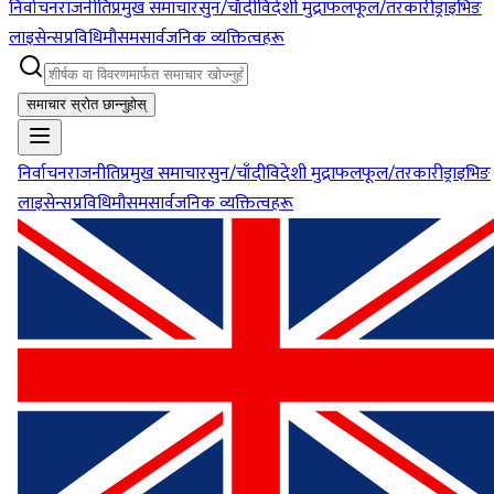
निर्वाचन
राजनीति
प्रमुख समाचार
सुन/चाँदी
विदेशी मुद्रा
फलफूल/तरकारी
ड्राइभिङ
लाइसेन्स
प्रविधि
मौसम
सार्वजनिक व्यक्तित्वहरू
समाचार स्रोत छान्नुहोस्
निर्वाचन
राजनीति
प्रमुख समाचार
सुन/चाँदी
विदेशी मुद्रा
फलफूल/तरकारी
ड्राइभिङ
लाइसेन्स
प्रविधि
मौसम
सार्वजनिक व्यक्तित्वहरू