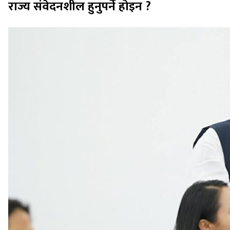
राज्य संवेदनशील हुनुपर्ने होइन ?