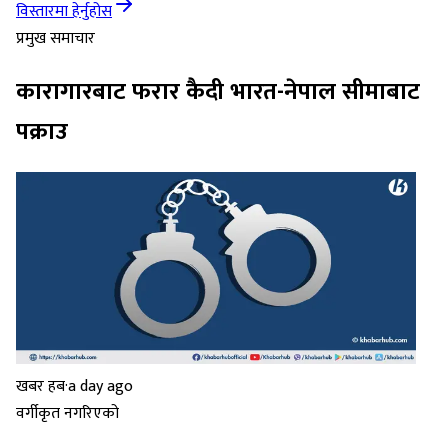
विस्तारमा हेर्नुहोस
प्रमुख समाचार
कारागारबाट फरार कैदी भारत-नेपाल सीमाबाट
पक्राउ
खबर हब
·
a day ago
वर्गीकृत नगरिएको