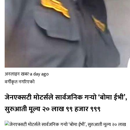
अनलाइन खबर
·
a day ago
वर्गीकृत नगरिएको
जेनएक्सटी मोटर्सले सार्वजनिक गर्‍यो ‘बोमा ईभी’,
सुरुआती मूल्य २० लाख ९९ हजार ९९९