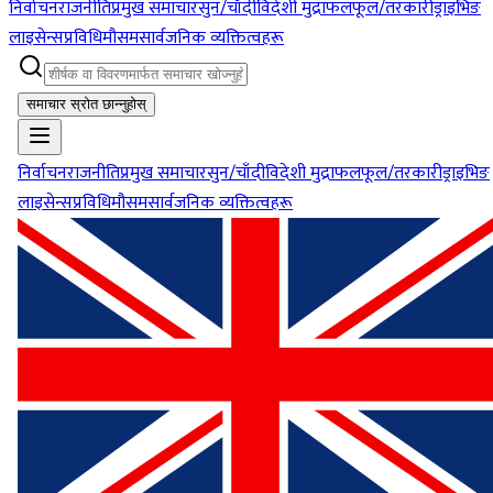
निर्वाचन
राजनीति
प्रमुख समाचार
सुन/चाँदी
विदेशी मुद्रा
फलफूल/तरकारी
ड्राइभिङ
लाइसेन्स
प्रविधि
मौसम
सार्वजनिक व्यक्तित्वहरू
समाचार स्रोत छान्नुहोस्
निर्वाचन
राजनीति
प्रमुख समाचार
सुन/चाँदी
विदेशी मुद्रा
फलफूल/तरकारी
ड्राइभिङ
लाइसेन्स
प्रविधि
मौसम
सार्वजनिक व्यक्तित्वहरू