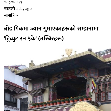
बाह्रखरी
·
a day ago
सामाजिक
ब्रोड पिकमा ज्यान गुमाएकाहरूको सम्झनामा
'ट्रिब्युट रन ५के' (तस्बिरहरू)