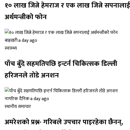
१० लाख जित्ने हेमराज र एक लाख जित्ने सपनालाई
अर्थमन्त्रीको फोन
बाह्रखरी
·
a day ago
स्वास्थ्य
पाँच बुँदे सहमतिपछि इन्टर्न चिकित्सक डिल्ली
हरिजनले तोडे अनशन
नागरिक दैनिक
·
a day ago
स्थानीय समाचार
अमरेशको प्रश्न- गरिबले उपचार पाइरहेका छैनन्,