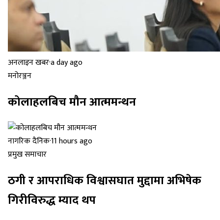
अनलाइन खबर
·
a day ago
मनोरञ्जन
कोलाहलबिच मौन आत्ममन्थन
नागरिक दैनिक
·
11 hours ago
प्रमुख समाचार
ठगी र आपराधिक विश्वासघात मुद्दामा अभिषेक
गिरीविरुद्ध म्याद थप