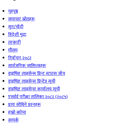
गृहपृष्ठ
समाचार स्रोतहरू
सुन/चाँदी
विदेशी मुद्रा
तरकारी
मौसम
निर्वाचन २०८२
सार्वजनिक व्यक्तित्वहरू
ड्राइभिङ लाइसेन्स प्रिन्ट स्टाटस जाँच
ड्राइभिङ लाइसेन्स प्रिन्टेड सूची
ड्राइभिङ लाइसेन्स कार्यालय सूची
एसईई परीक्षा तालिका २०८२ (२०८५)
प्रायः सोधिने प्रश्‍नहरू
हाम्रो बारेमा
सम्पर्क