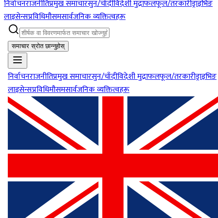
निर्वाचन
राजनीति
प्रमुख समाचार
सुन/चाँदी
विदेशी मुद्रा
फलफूल/तरकारी
ड्राइभिङ
लाइसेन्स
प्रविधि
मौसम
सार्वजनिक व्यक्तित्वहरू
समाचार स्रोत छान्नुहोस्
निर्वाचन
राजनीति
प्रमुख समाचार
सुन/चाँदी
विदेशी मुद्रा
फलफूल/तरकारी
ड्राइभिङ
लाइसेन्स
प्रविधि
मौसम
सार्वजनिक व्यक्तित्वहरू