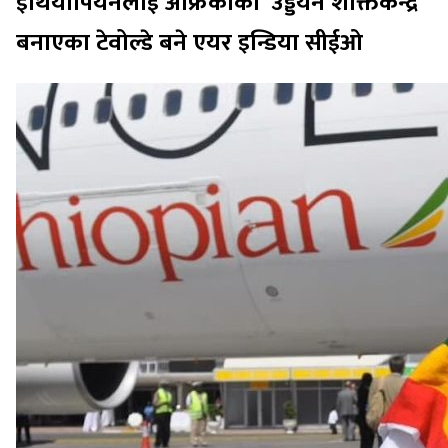
इथियोपियनलाई अफ्रिकाको ‘उड्डयन शक्तिकेन्द्र’
बनाएका टेवोल्डे बने एयर इन्डिया सीईओ