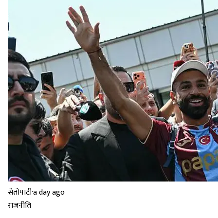
सेतोपाटी
·
a day ago
राजनीति