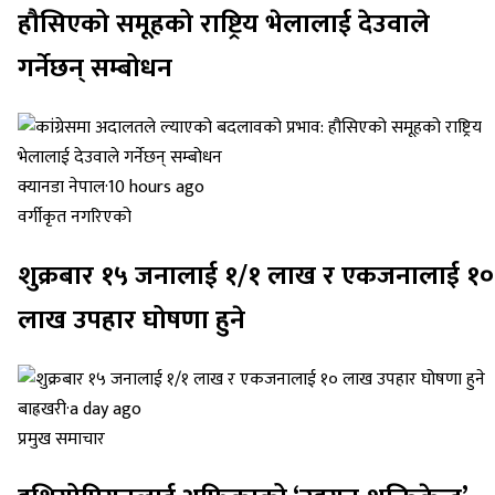
हौसिएको समूहको राष्ट्रिय भेलालाई देउवाले
गर्नेछन् सम्बोधन
क्यानडा नेपाल
·
10 hours ago
वर्गीकृत नगरिएको
शुक्रबार १५ जनालाई १/१ लाख र एकजनालाई १०
लाख उपहार घोषणा हुने
बाह्रखरी
·
a day ago
प्रमुख समाचार