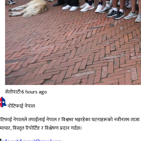
सेतोपाटी
·
6 hours ago
नोटिफाई नेपाल
ोटिफाई नेपालले तपाईंलाई नेपाल र विश्वभर भइरहेका घटनाहरूको नवीनतम ताजा
ाचार, विस्तृत रिपोर्टिङ र विश्लेषण प्रदान गर्दछ।