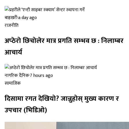
बाह्रखरी
·
a day ago
राजनीति
अप्ठेरो छिचोलेर मात्र प्रगति सम्भव छ : निलाम्बर
आचार्य
नागरिक दैनिक
·
7 hours ago
सामाजिक
दिसामा रगत देखियो? जान्नुहोस् मुख्य कारण र
उपचार (भिडिओ)