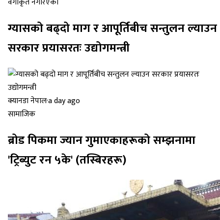
वर्गीकृत नगरिएको
ग्यासको बढ्दो माग र आपूर्तिबीच सन्तुलन ल्याउन
सरकार प्रयासरतः उद्योगमन्त्री
क्यानडा नेपाल
·
a day ago
सामाजिक
ब्रोड पिकमा ज्यान गुमाएकाहरूको सम्झनामा
'ट्रिब्युट रन ५के' (तस्बिरहरू)