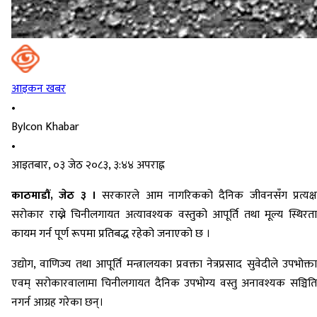
आइकन खबर
•
By
Icon Khabar
•
आइतबार, ०३ जेठ २०८३, ३:४४ अपराह्न
काठमाडौं, जेठ ३ ।
सरकारले आम नागरिकको दैनिक जीवनसँग प्रत्यक्ष
सरोकार राख्ने चिनीलगायत अत्यावश्यक वस्तुको आपूर्ति तथा मूल्य स्थिरता
कायम गर्न पूर्ण रूपमा प्रतिबद्ध रहेको जनाएको छ ।
उद्योग, वाणिज्य तथा आपूर्ति मन्त्रालयका प्रवक्ता नेत्रप्रसाद सुवेदीले उपभोक्ता
एवम् सरोकारवालामा चिनीलगायत दैनिक उपभोग्य वस्तु अनावश्यक सञ्चिति
नगर्न आग्रह गरेका छन्।