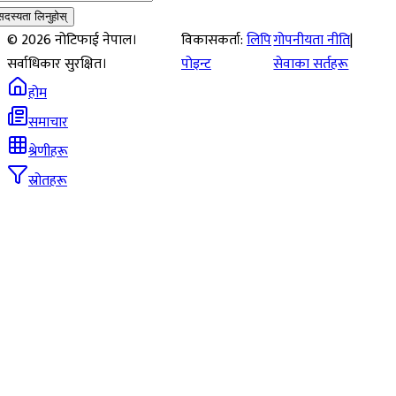
सदस्यता लिनुहोस्
©
2026
नोटिफाई नेपाल।
विकासकर्ता:
लिपि
गोपनीयता नीति
|
सर्वाधिकार सुरक्षित।
पोइन्ट
सेवाका सर्तहरू
होम
समाचार
श्रेणीहरू
स्रोतहरू