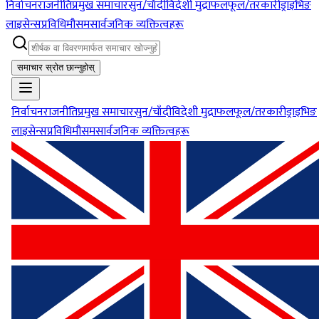
निर्वाचन
राजनीति
प्रमुख समाचार
सुन/चाँदी
विदेशी मुद्रा
फलफूल/तरकारी
ड्राइभिङ
लाइसेन्स
प्रविधि
मौसम
सार्वजनिक व्यक्तित्वहरू
समाचार स्रोत छान्नुहोस्
निर्वाचन
राजनीति
प्रमुख समाचार
सुन/चाँदी
विदेशी मुद्रा
फलफूल/तरकारी
ड्राइभिङ
लाइसेन्स
प्रविधि
मौसम
सार्वजनिक व्यक्तित्वहरू