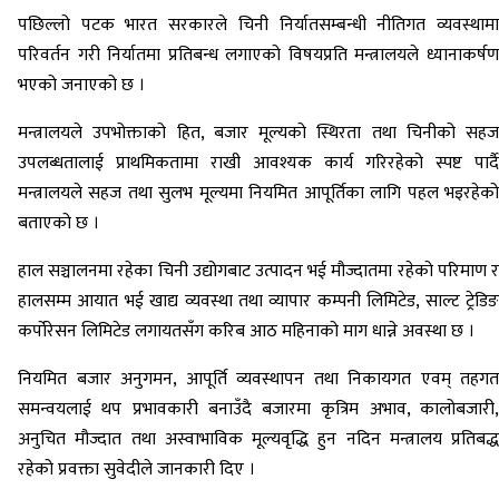
पछिल्लो पटक भारत सरकारले चिनी निर्यातसम्बन्धी नीतिगत व्यवस्थामा
परिवर्तन गरी निर्यातमा प्रतिबन्ध लगाएको विषयप्रति मन्त्रालयले ध्यानाकर्षण
भएको जनाएको छ ।
मन्त्रालयले उपभोक्ताको हित, बजार मूल्यको स्थिरता तथा चिनीको सहज
उपलब्धतालाई प्राथमिकतामा राखी आवश्यक कार्य गरिरहेको स्पष्ट पार्दै
मन्त्रालयले सहज तथा सुलभ मूल्यमा नियमित आपूर्तिका लागि पहल भइरहेको
बताएको छ ।
हाल सञ्चालनमा रहेका चिनी उद्योगबाट उत्पादन भई मौज्दातमा रहेको परिमाण र
हालसम्म आयात भई खाद्य व्यवस्था तथा व्यापार कम्पनी लिमिटेड, साल्ट ट्रेडिङ
कर्पोरेसन लिमिटेड लगायतसँग करिब आठ महिनाको माग धान्ने अवस्था छ ।
नियमित बजार अनुगमन, आपूर्ति व्यवस्थापन तथा निकायगत एवम् तहगत
समन्वयलाई थप प्रभावकारी बनाउँदै बजारमा कृत्रिम अभाव, कालोबजारी,
अनुचित मौज्दात तथा अस्वाभाविक मूल्यवृद्धि हुन नदिन मन्त्रालय प्रतिबद्ध
रहेको प्रवक्ता सुवेदीले जानकारी दिए ।