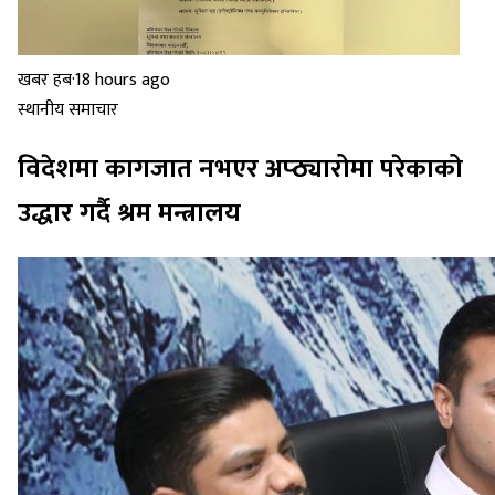
खबर हब
·
18 hours ago
स्थानीय समाचार
विदेशमा कागजात नभएर अप्ठ्यारोमा परेकाको
उद्धार गर्दै श्रम मन्त्रालय