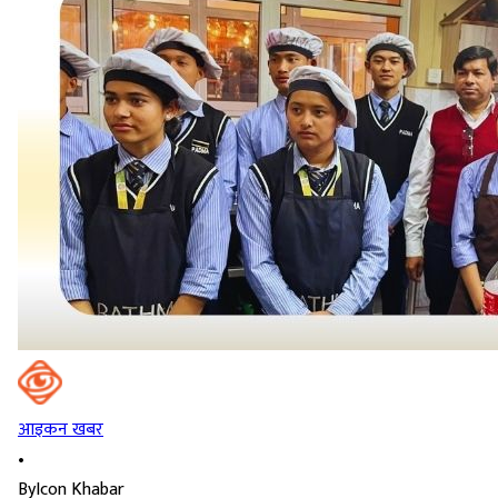
आइकन खबर
•
By
Icon Khabar