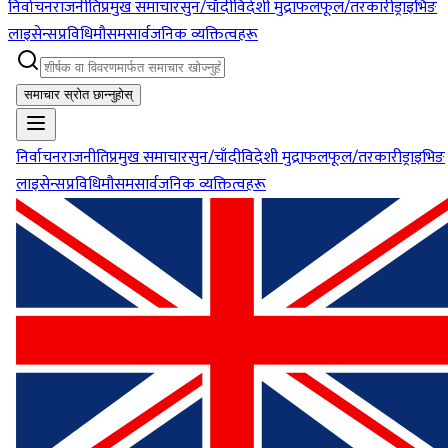
निर्वाचन
राजनीति
प्रमुख समाचार
सुन/चाँदी
विदेशी मुद्रा
फलफूल/तरकारी
ड्राइभिङ
लाइसेन्स
प्रविधि
मौसम
सार्वजनिक व्यक्तित्वहरू
समाचार स्रोत छान्नुहोस्
निर्वाचन
राजनीति
प्रमुख समाचार
सुन/चाँदी
विदेशी मुद्रा
फलफूल/तरकारी
ड्राइभिङ
लाइसेन्स
प्रविधि
मौसम
सार्वजनिक व्यक्तित्वहरू