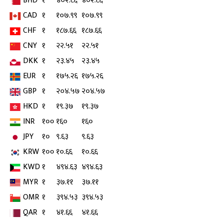
BHD
१
४०२.८६
४०२.८६
CAD
१
१०७.९९
१०७.९९
CHF
१
१८७.६६
१८७.६६
CNY
१
२२.५१
२२.५१
DKK
१
२३.४५
२३.४५
EUR
१
१७५.२६
१७५.२६
GBP
१
२०४.५७
२०४.५७
HKD
१
१९.३७
१९.३७
INR
१००
१६०
१६०
JPY
१०
९.६३
९.६३
KRW
१००
१०.६६
१०.६६
KWD
१
४९४.६३
४९४.६३
MYR
१
३७.११
३७.११
OMR
१
३९४.५३
३९४.५३
QAR
१
४१.६६
४१.६६