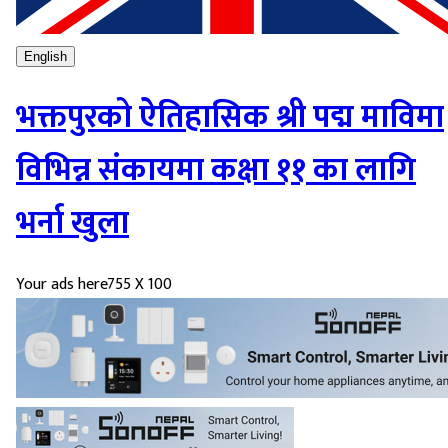
English
भक्तपुरको ऐतिहासिक श्री पद्म माविमा
विभिन्न संकायमा कक्षा ११ का लागि
भर्ना खुला
Your ads here
755 X 100