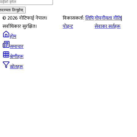
सदस्यता लिनुहोस्
©
2026
नोटिफाई नेपाल।
विकासकर्ता:
लिपि
गोपनीयता नीति
|
सर्वाधिकार सुरक्षित।
पोइन्ट
सेवाका सर्तहरू
होम
समाचार
श्रेणीहरू
स्रोतहरू