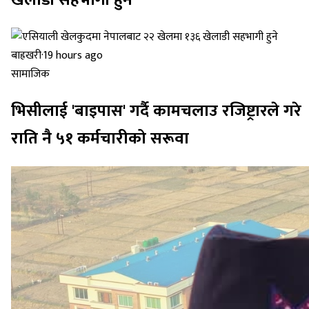
खेलाडी सहभागी हुने
बाह्रखरी
·
19 hours ago
सामाजिक
भिसीलाई 'बाइपास' गर्दै कामचलाउ रजिष्ट्रारले गरे
राति नै ५१ कर्मचारीको सरूवा