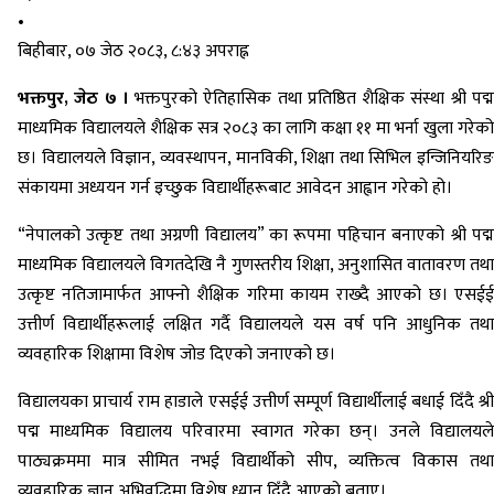
•
बिहीबार, ०७ जेठ २०८३, ८:४३ अपराह्न
भक्तपुर, जेठ ७ ।
भक्तपुरको ऐतिहासिक तथा प्रतिष्ठित शैक्षिक संस्था श्री पद्
माध्यमिक विद्यालयले शैक्षिक सत्र २०८३ का लागि कक्षा ११ मा भर्ना खुला गरेको
छ। विद्यालयले विज्ञान, व्यवस्थापन, मानविकी, शिक्षा तथा सिभिल इन्जिनियरिङ
संकायमा अध्ययन गर्न इच्छुक विद्यार्थीहरूबाट आवेदन आह्वान गरेको हो।
“नेपालको उत्कृष्ट तथा अग्रणी विद्यालय” का रूपमा पहिचान बनाएको श्री पद्म
माध्यमिक विद्यालयले विगतदेखि नै गुणस्तरीय शिक्षा, अनुशासित वातावरण तथा
उत्कृष्ट नतिजामार्फत आफ्नो शैक्षिक गरिमा कायम राख्दै आएको छ। एसईई
उत्तीर्ण विद्यार्थीहरूलाई लक्षित गर्दै विद्यालयले यस वर्ष पनि आधुनिक तथा
व्यवहारिक शिक्षामा विशेष जोड दिएको जनाएको छ।
विद्यालयका प्राचार्य राम हाडाले एसईई उत्तीर्ण सम्पूर्ण विद्यार्थीलाई बधाई दिँदै श्री
पद्म माध्यमिक विद्यालय परिवारमा स्वागत गरेका छन्। उनले विद्यालयले
पाठ्यक्रममा मात्र सीमित नभई विद्यार्थीको सीप, व्यक्तित्व विकास तथा
व्यवहारिक ज्ञान अभिवृद्धिमा विशेष ध्यान दिँदै आएको बताए।