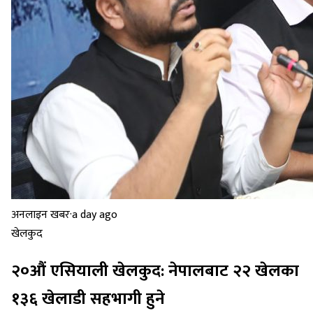
अनलाइन खबर
·
a day ago
खेलकुद
२०औं एसियाली खेलकुद: नेपालबाट २२ खेलका
१३६ खेलाडी सहभागी हुने