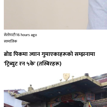
सेतोपाटी
·
16 hours ago
सामाजिक
ब्रोड पिकमा ज्यान गुमाएकाहरूको सम्झनामा
'ट्रिब्युट रन ५के' (तस्बिरहरू)