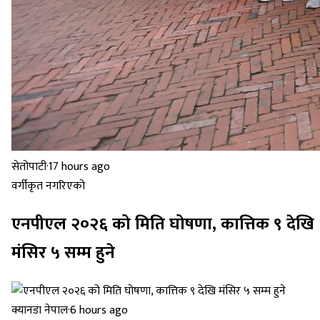
सेतोपाटी
·
17 hours ago
वर्गीकृत नगरिएको
एनपीएल २०२६ को मिति घोषणा, कात्तिक ९ देखि
मंसिर ५ सम्म हुने
क्यानडा नेपाल
·
6 hours ago