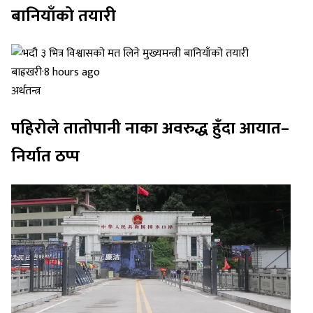
बानियाँको तयारी
बाह्रखरी
·
8 hours ago
अर्थतन्त्र
पहिरोले तातोपानी नाका अवरुद्ध हुँदा आयात–
निर्यात ठप्प