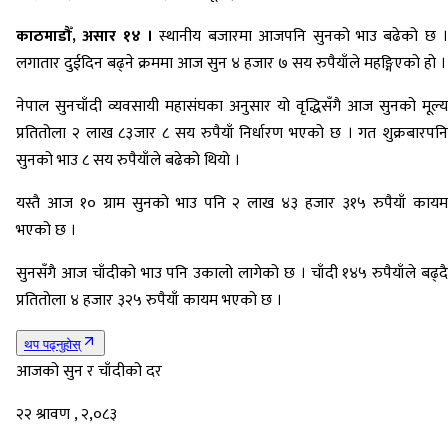
काठमाडौँ, असार १४ ।
स्थानीय बजारमा आजपनि सुनको भाउ बढेको छ 
लगातार दुईदिन बढ्ने क्रममा आज सुन ४ हजार ७ सय रुपैयाँले महङ्गिएको हो ।
नेपाल सुनचाँदी व्यवसायी महासंघका अनुसार यो वृद्धिसँगै आज सुनको मूल्य
प्रतितोला २ लाख ८३जार ८ सय रुपैयाँ निर्धारण भएको छ । गत शुक्रबारपनि
सुनको भाउ ८ सय रुपैयाँले बढेको थियो ।
यस्तै आज १० ग्राम सुनको भाउ पनि २ लाख ४३ हजार ३१५ रुपैयाँ कायम
भएको छ ।
सुनसँगै आज चाँदीको भाउ पनि उकालो लागेको छ । चाँदी १४५ रुपैयाँले बढ्दै
प्रतितोला ४ हजार ३२५ रुपैयाँ कायम भएको छ ।
थप पढ्नुहोस्
आजको सुन र चाँदीको दर
२२ श्रावण , २,०८३