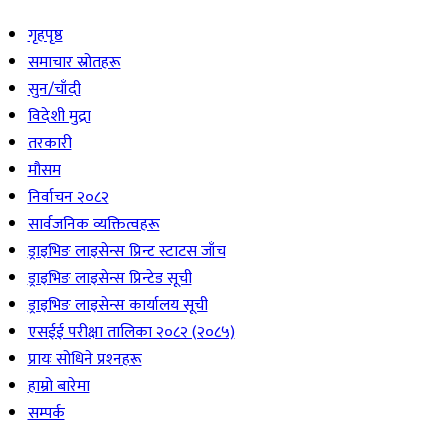
गृहपृष्ठ
समाचार स्रोतहरू
सुन/चाँदी
विदेशी मुद्रा
तरकारी
मौसम
निर्वाचन २०८२
सार्वजनिक व्यक्तित्वहरू
ड्राइभिङ लाइसेन्स प्रिन्ट स्टाटस जाँच
ड्राइभिङ लाइसेन्स प्रिन्टेड सूची
ड्राइभिङ लाइसेन्स कार्यालय सूची
एसईई परीक्षा तालिका २०८२ (२०८५)
प्रायः सोधिने प्रश्‍नहरू
हाम्रो बारेमा
सम्पर्क