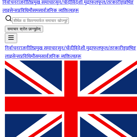
निर्वाचन
राजनीति
प्रमुख समाचार
सुन/चाँदी
विदेशी मुद्रा
फलफूल/तरकारी
ड्राइभिङ
लाइसेन्स
प्रविधि
मौसम
सार्वजनिक व्यक्तित्वहरू
समाचार स्रोत छान्नुहोस्
निर्वाचन
राजनीति
प्रमुख समाचार
सुन/चाँदी
विदेशी मुद्रा
फलफूल/तरकारी
ड्राइभिङ
लाइसेन्स
प्रविधि
मौसम
सार्वजनिक व्यक्तित्वहरू