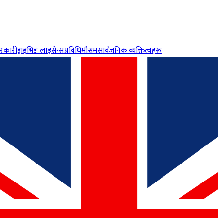
रकारी
ड्राइभिङ लाइसेन्स
प्रविधि
मौसम
सार्वजनिक व्यक्तित्वहरू