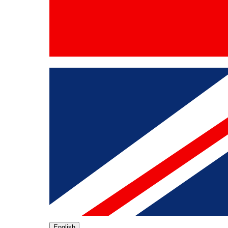
English