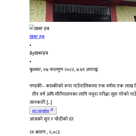
खबर हब
•
By
खबरहब
•
बुधबार, २७ फाल्गुण २०८२, ४:४९ अपराह्न
गण्डकी– कास्कीको रूपा गाउँपालिकामा एक वर्षमा एक लाख लि
तीन वर्ष अघि मौरीपालनका लागि नमूना परीक्षा सुरु गरेको गाउ
जानकारी […]
थप पढ्नुहोस्
आजको सुन र चाँदीको दर
२१ श्रावण , २,०८३