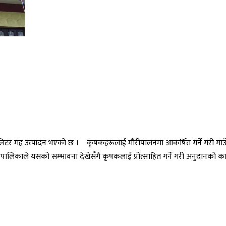
टर मह उत्पादन भएको छ । कृषकहरूलाई मौरीपालनमा आकर्षित गर्ने गरी गाउँपा
ँपालिकाले यसको सम्भावना देखेसँगै कृषकलाई प्रोत्साहित गर्ने गरी अनुदानको क