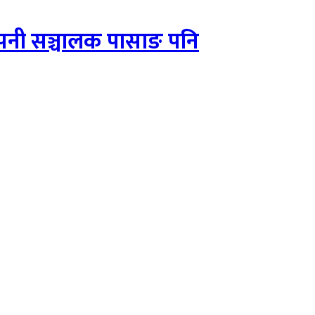
कम्पनी सञ्चालक पासाङ पनि