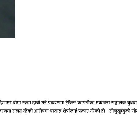
देखाएर बीमा रकम दाबी गर्ने प्रकरणमा ट्रेकिङ कम्पनीका एकजना सञ्चालक बुधबार पक
यु’ प्रकरणमा संलग्न रहेको आरोपमा पासाङ शेर्पालाई पक्राउ गरेको हो । सोलुखुम्बुक