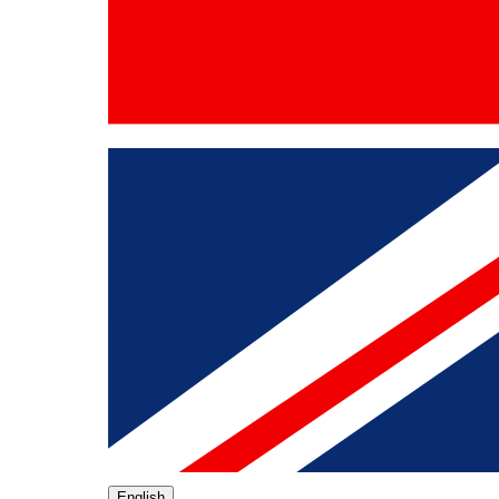
English