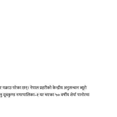
्राउ परेका छन्। नेपाल प्रहरीको केन्द्रीय अनुसन्धान ब्यूरो
ो सोलु दूधकुण्ड नगरपालिका–१ घर भएका ५० वर्षीय शेर्पा पानोरमा