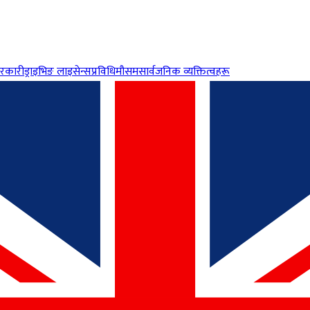
रकारी
ड्राइभिङ लाइसेन्स
प्रविधि
मौसम
सार्वजनिक व्यक्तित्वहरू