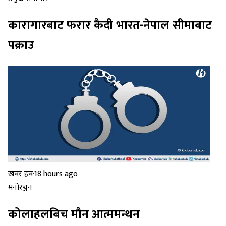
कारागारबाट फरार कैदी भारत-नेपाल सीमाबाट
पक्राउ
खबर हब
·
18 hours ago
मनोरञ्जन
कोलाहलबिच मौन आत्ममन्थन