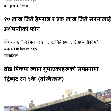
वर्गीकृत नगरिएको
१० लाख जित्ने हेमराज र एक लाख जित्ने सपनालाई
अर्थमन्त्रीको फोन
बाह्रखरी
·
18 hours ago
सामाजिक
ब्रोड पिकमा ज्यान गुमाएकाहरूको सम्झनामा
'ट्रिब्युट रन ५के' (तस्बिरहरू)