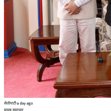
सेतोपाटी
·
a day ago
प्रमुख समाचार