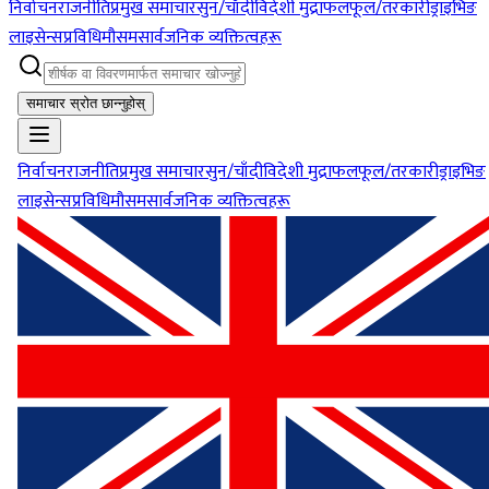
निर्वाचन
राजनीति
प्रमुख समाचार
सुन/चाँदी
विदेशी मुद्रा
फलफूल/तरकारी
ड्राइभिङ
लाइसेन्स
प्रविधि
मौसम
सार्वजनिक व्यक्तित्वहरू
समाचार स्रोत छान्नुहोस्
निर्वाचन
राजनीति
प्रमुख समाचार
सुन/चाँदी
विदेशी मुद्रा
फलफूल/तरकारी
ड्राइभिङ
लाइसेन्स
प्रविधि
मौसम
सार्वजनिक व्यक्तित्वहरू