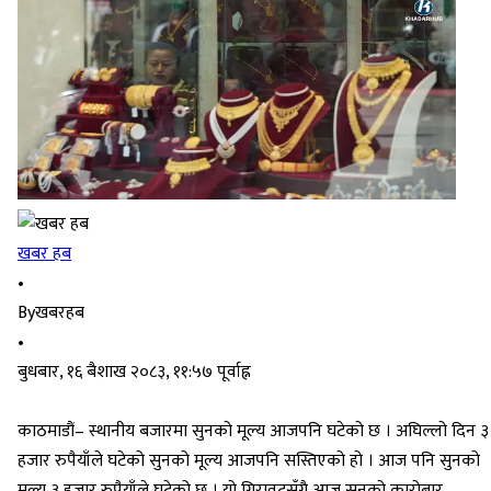
खबर हब
•
By
खबरहब
•
बुधबार, १६ बैशाख २०८३, ११:५७ पूर्वाह्न
काठमाडौं– स्थानीय बजारमा सुनको मूल्य आजपनि घटेको छ । अघिल्लो दिन ३
हजार रुपैयाँले घटेको सुनको मूल्य आजपनि सस्तिएको हो । आज पनि सुनको
मूल्य ३ हजार रुपैयाँले घटेको छ । यो गिरावटसँगै आज सुनको कारोबार