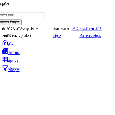
नुहोस्।
सदस्यता लिनुहोस्
©
2026
नोटिफाई नेपाल।
विकासकर्ता:
लिपि
गोपनीयता नीति
|
सर्वाधिकार सुरक्षित।
पोइन्ट
सेवाका सर्तहरू
होम
समाचार
श्रेणीहरू
स्रोतहरू