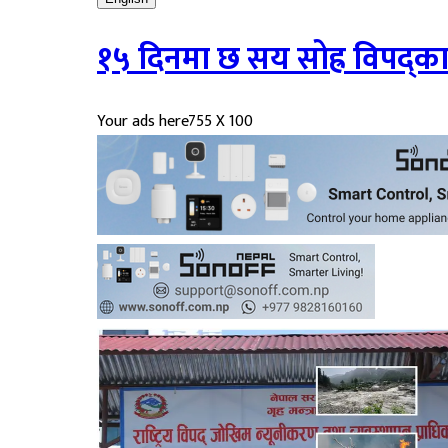
१५ दिनमा छ सय सोह्र विपद्का 
Your ads here
755 X 100