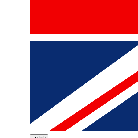
English