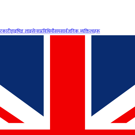
रकारी
ड्राइभिङ लाइसेन्स
प्रविधि
मौसम
सार्वजनिक व्यक्तित्वहरू