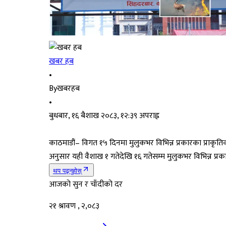
खबर हब
•
By
खबरहब
•
बुधबार, १६ बैशाख २०८३, १२:३९ अपराह्न
काठमाडौं– विगत १५ दिनमा मुलुकभर विभिन्न प्रकारका प्राकृत
अनुसार यही वैशाख १ गतेदेखि १६ गतेसम्म मुलुकभर विभिन्न प्र
थप पढ्नुहोस्
आजको सुन र चाँदीको दर
२१ श्रावण , २,०८३