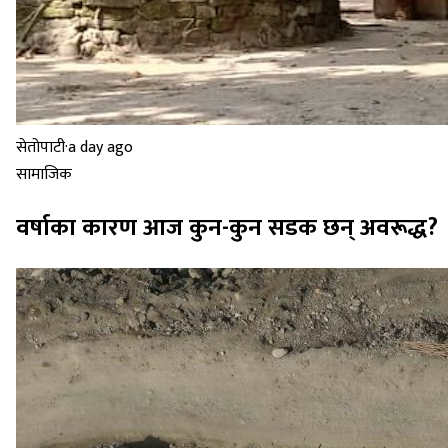
सेतोपाटी
·
a day ago
सामाजिक
वर्षाका कारण आज कुन-कुन सडक छन् अवरूद्ध?