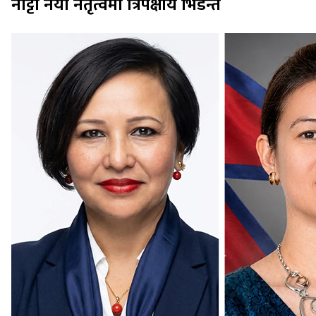
नाट्टा नयाँ नेतृत्वमा त्रिपक्षीय भिडन्त