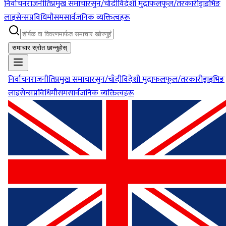
निर्वाचन
राजनीति
प्रमुख समाचार
सुन/चाँदी
विदेशी मुद्रा
फलफूल/तरकारी
ड्राइभिङ
लाइसेन्स
प्रविधि
मौसम
सार्वजनिक व्यक्तित्वहरू
समाचार स्रोत छान्नुहोस्
निर्वाचन
राजनीति
प्रमुख समाचार
सुन/चाँदी
विदेशी मुद्रा
फलफूल/तरकारी
ड्राइभिङ
लाइसेन्स
प्रविधि
मौसम
सार्वजनिक व्यक्तित्वहरू