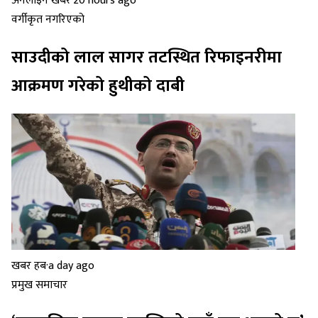
अनलाइन खबर
·
20 hours ago
वर्गीकृत नगरिएको
साउदीको लाल सागर तटस्थित रिफाइनरीमा
आक्रमण गरेको हुथीको दाबी
खबर हब
·
a day ago
प्रमुख समाचार