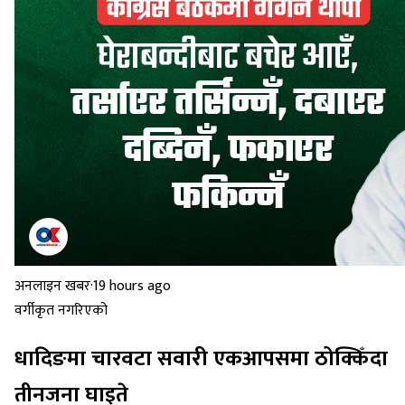
अनलाइन खबर
·
19 hours ago
वर्गीकृत नगरिएको
धादिङमा चारवटा सवारी एकआपसमा ठोक्किँदा
तीनजना घाइते