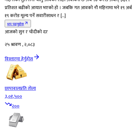
प्रतिशत बढीको आयात भएको हो । जबकि गत आवको नौ महिनामा भने १९ अर्ब
१९ करोड मूल्य पर्ने सवारीसाधन र […]
थप पढ्नुहोस्
आजको सुन र चाँदीको दर
२५ श्रावण , २,०८३
विस्तारमा हेर्नुहोस
छापावाल
प्रति तोला
३,०१,५००
२००