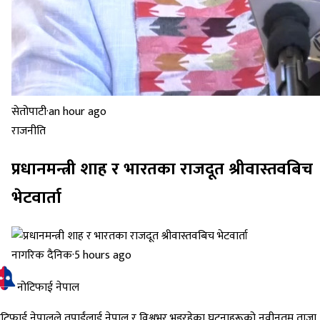
सेतोपाटी
·
an hour ago
राजनीति
प्रधानमन्त्री शाह र भारतका राजदूत श्रीवास्तवबिच
भेटवार्ता
नागरिक दैनिक
·
5 hours ago
नोटिफाई नेपाल
ोटिफाई नेपालले तपाईंलाई नेपाल र विश्वभर भइरहेका घटनाहरूको नवीनतम ताजा