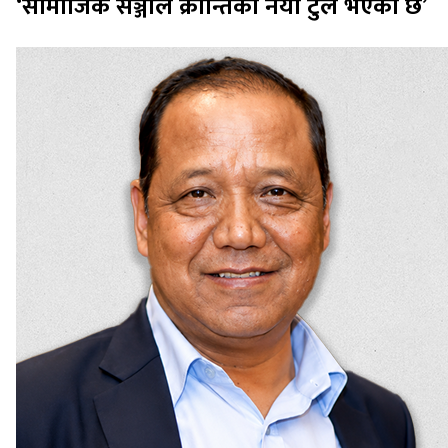
‘सामाजिक सञ्जाल क्रान्तिको नयाँ टुल भएको छ’