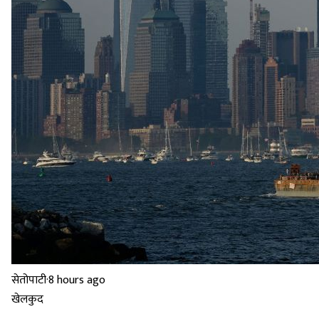
सेतोपाटी
·
8 hours ago
खेलकुद