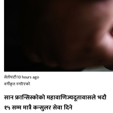
सेतोपाटी
·
10 hours ago
वर्गीकृत नगरिएको
सान फ्रान्सिस्कोको महावाणिज्यदूतावासले भदौ
१५ सम्म मात्रै कन्सुलर सेवा दिने