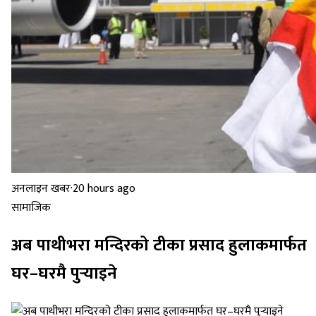
अनलाइन खबर
·
20 hours ago
सामाजिक
अब पाथीभरा मन्दिरको टीका प्रसाद हुलाकमार्फत
घर–घरमै पुर्‍याइने