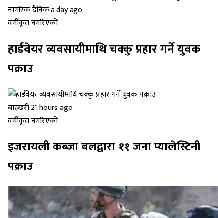
नागरिक दैनिक
·
a day ago
वर्गीकृत नगरिएको
हार्डवेयर व्यवसायीमाथि चक्कु प्रहार गर्ने युुवक
पक्राउ
बाह्रखरी
·
21 hours ago
वर्गीकृत नगरिएको
इजरायली कब्जा बलद्वारा ११ जना प्यालेस्टिनी
पक्राउ