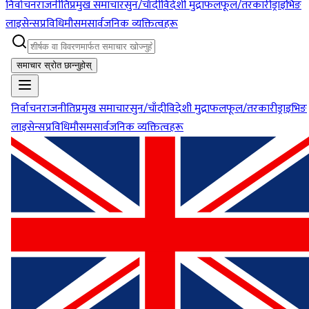
निर्वाचन
राजनीति
प्रमुख समाचार
सुन/चाँदी
विदेशी मुद्रा
फलफूल/तरकारी
ड्राइभिङ
लाइसेन्स
प्रविधि
मौसम
सार्वजनिक व्यक्तित्वहरू
समाचार स्रोत छान्नुहोस्
निर्वाचन
राजनीति
प्रमुख समाचार
सुन/चाँदी
विदेशी मुद्रा
फलफूल/तरकारी
ड्राइभिङ
लाइसेन्स
प्रविधि
मौसम
सार्वजनिक व्यक्तित्वहरू