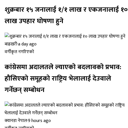
शुक्रबार १५ जनालाई १/१ लाख र एकजनालाई १०
लाख उपहार घोषणा हुने
बाह्रखरी
·
a day ago
वर्गीकृत नगरिएको
कांग्रेसमा अदालतले ल्याएको बदलावको प्रभाव:
हौसिएको समूहको राष्ट्रिय भेलालाई देउवाले
गर्नेछन् सम्बोधन
क्यानडा नेपाल
·
9 hours ago