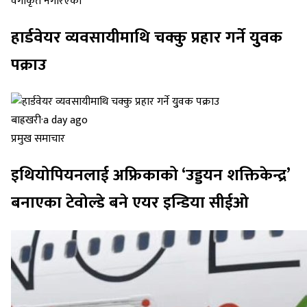
वर्गीकृत नगरिएको
हार्डवेयर व्यवसायीमाथि चक्कु प्रहार गर्ने युुवक
पक्राउ
बाह्रखरी
·
a day ago
प्रमुख समाचार
इथियोपियनलाई अफ्रिकाको ‘उड्डयन शक्तिकेन्द्र’
बनाएका टेवोल्डे बने एयर इन्डिया सीईओ