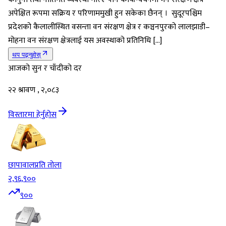
अपेक्षित रूपमा सक्रिय र परिणाममुखी हुन सकेका छैनन् । सुदूरपश्चिम
प्रदेशको कैलालीस्थित वसन्ता वन संरक्षण क्षेत्र र कञ्चनपुरको लालझाडी–
मोहना वन संरक्षण क्षेत्रलाई यस अवस्थाको प्रतिनिधि […]
थप पढ्नुहोस्
आजको सुन र चाँदीको दर
२२ श्रावण , २,०८३
विस्तारमा हेर्नुहोस
छापावाल
प्रति तोला
२,९६,९००
९००