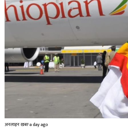
अनलाइन खबर
·
a day ago