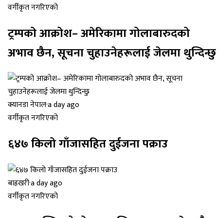
वर्गीकृत नगरिएको
ट्रम्पको आक्रोश– अमेरिकामा गोलाबारुदको
अभाव छैन, सूचना चुहाउनेहरूलाई जेलमा थुन्दिन्छु
क्यानडा नेपाल
·
a day ago
वर्गीकृत नगरिएको
६४७ किलो गाँजासहित दुईजना पक्राउ
बाह्रखरी
·
a day ago
वर्गीकृत नगरिएको