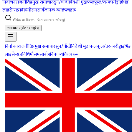
निर्वाचन
राजनीति
प्रमुख समाचार
सुन/चाँदी
विदेशी मुद्रा
फलफूल/तरकारी
ड्राइभिङ
लाइसेन्स
प्रविधि
मौसम
सार्वजनिक व्यक्तित्वहरू
समाचार स्रोत छान्नुहोस्
निर्वाचन
राजनीति
प्रमुख समाचार
सुन/चाँदी
विदेशी मुद्रा
फलफूल/तरकारी
ड्राइभिङ
लाइसेन्स
प्रविधि
मौसम
सार्वजनिक व्यक्तित्वहरू