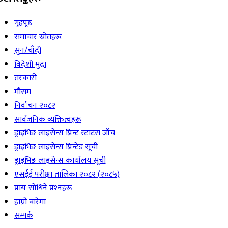
गृहपृष्ठ
समाचार स्रोतहरू
सुन/चाँदी
विदेशी मुद्रा
तरकारी
मौसम
निर्वाचन २०८२
सार्वजनिक व्यक्तित्वहरू
ड्राइभिङ लाइसेन्स प्रिन्ट स्टाटस जाँच
ड्राइभिङ लाइसेन्स प्रिन्टेड सूची
ड्राइभिङ लाइसेन्स कार्यालय सूची
एसईई परीक्षा तालिका २०८२ (२०८५)
प्रायः सोधिने प्रश्‍नहरू
हाम्रो बारेमा
सम्पर्क