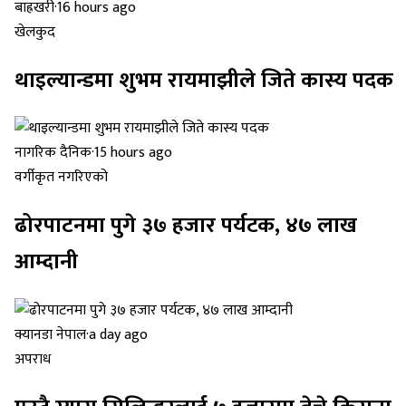
बाह्रखरी
·
16 hours ago
खेलकुद
थाइल्यान्डमा शुभम रायमाझीले जिते कास्य पदक
नागरिक दैनिक
·
15 hours ago
वर्गीकृत नगरिएको
ढोरपाटनमा पुगे ३७ हजार पर्यटक, ४७ लाख
आम्दानी
क्यानडा नेपाल
·
a day ago
अपराध