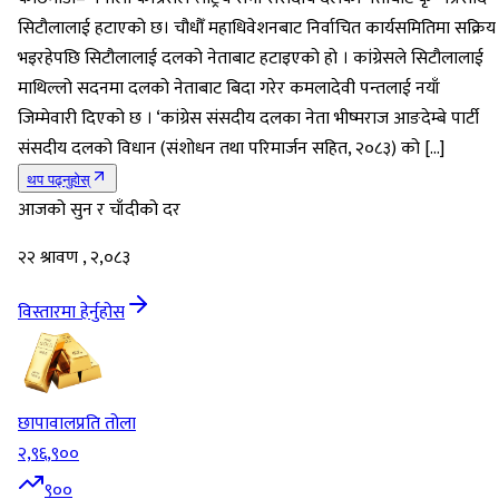
सिटौलालाई हटाएको छ। चौधौँ महाधिवेशनबाट निर्वाचित कार्यसमितिमा सक्रिय
भइरहेपछि सिटौलालाई दलको नेताबाट हटाइएको हो । कांग्रेसले सिटौलालाई
माथिल्लो सदनमा दलको नेताबाट बिदा गरेर कमलादेवी पन्तलाई नयाँ
जिम्मेवारी दिएको छ । ‘कांग्रेस संसदीय दलका नेता भीष्मराज आङदेम्बे पार्टी
संसदीय दलको विधान (संशोधन तथा परिमार्जन सहित, २०८३) को […]
थप पढ्नुहोस्
आजको सुन र चाँदीको दर
२२ श्रावण , २,०८३
विस्तारमा हेर्नुहोस
छापावाल
प्रति तोला
२,९६,९००
९००