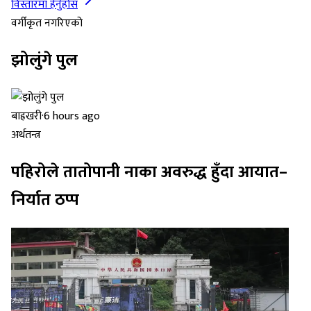
विस्तारमा हेर्नुहोस
वर्गीकृत नगरिएको
झोलुंगे पुल
बाह्रखरी
·
6 hours ago
अर्थतन्त्र
पहिरोले तातोपानी नाका अवरुद्ध हुँदा आयात–
निर्यात ठप्प