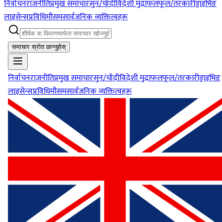
निर्वाचन
राजनीति
प्रमुख समाचार
सुन/चाँदी
विदेशी मुद्रा
फलफूल/तरकारी
ड्राइभिङ
लाइसेन्स
प्रविधि
मौसम
सार्वजनिक व्यक्तित्वहरू
समाचार स्रोत छान्नुहोस्
निर्वाचन
राजनीति
प्रमुख समाचार
सुन/चाँदी
विदेशी मुद्रा
फलफूल/तरकारी
ड्राइभिङ
लाइसेन्स
प्रविधि
मौसम
सार्वजनिक व्यक्तित्वहरू