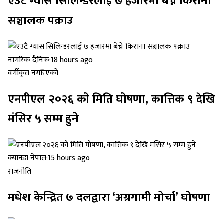
एउटै ग्यास सिलिन्डरलाई ७ हजारमा बेच्ने किराना
सञ्चालक पक्राउ
नागरिक दैनिक
·
18 hours ago
वर्गीकृत नगरिएको
एनपीएल २०२६ को मिति घोषणा, कात्तिक ९ देखि
मंसिर ५ सम्म हुने
क्यानडा नेपाल
·
15 hours ago
राजनीति
मधेश केन्द्रित ७ दलद्वारा ‘अग्रगामी मोर्चा’ घोषणा