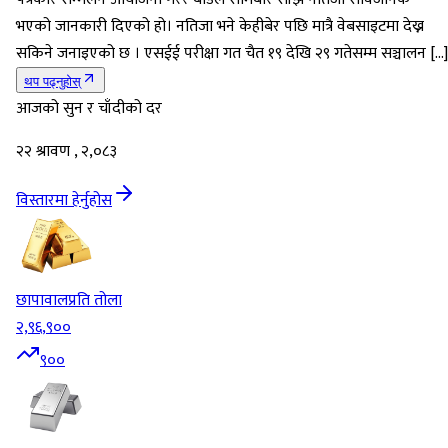
भएको जानकारी दिएको हो। नतिजा भने केहीबेर पछि मात्रै वेबसाइटमा देख्न
सकिने जनाइएको छ । एसईई परीक्षा गत चैत १९ देखि २९ गतेसम्म सञ्चालन […]
थप पढ्नुहोस्
आजको सुन र चाँदीको दर
२२ श्रावण , २,०८३
विस्तारमा हेर्नुहोस
छापावाल
प्रति तोला
२,९६,९००
९००