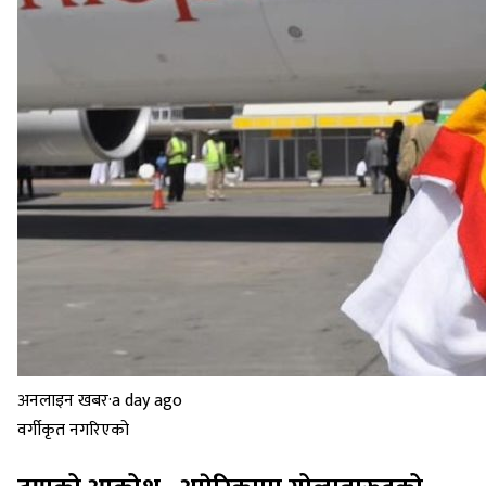
अनलाइन खबर
·
a day ago
वर्गीकृत नगरिएको