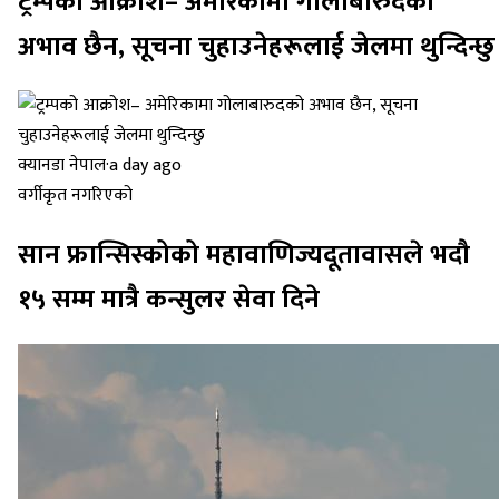
ट्रम्पको आक्रोश– अमेरिकामा गोलाबारुदको
अभाव छैन, सूचना चुहाउनेहरूलाई जेलमा थुन्दिन्छु
क्यानडा नेपाल
·
a day ago
वर्गीकृत नगरिएको
सान फ्रान्सिस्कोको महावाणिज्यदूतावासले भदौ
१५ सम्म मात्रै कन्सुलर सेवा दिने