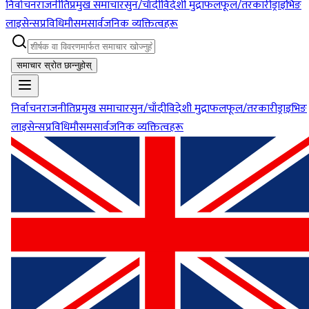
निर्वाचन
राजनीति
प्रमुख समाचार
सुन/चाँदी
विदेशी मुद्रा
फलफूल/तरकारी
ड्राइभिङ
लाइसेन्स
प्रविधि
मौसम
सार्वजनिक व्यक्तित्वहरू
समाचार स्रोत छान्नुहोस्
निर्वाचन
राजनीति
प्रमुख समाचार
सुन/चाँदी
विदेशी मुद्रा
फलफूल/तरकारी
ड्राइभिङ
लाइसेन्स
प्रविधि
मौसम
सार्वजनिक व्यक्तित्वहरू