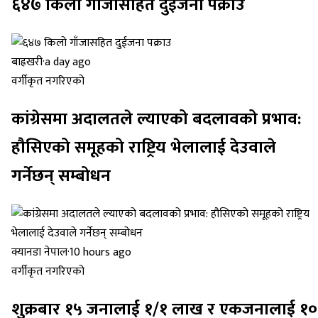
६४७ किलो गाँजासहित दुईजना पक्राउ
बाह्रखरी
·
a day ago
वर्गीकृत नगरिएको
कांग्रेसमा अदालतले ल्याएको बदलावको प्रभाव:
हौसिएको समूहको राष्ट्रिय भेलालाई देउवाले
गर्नेछन् सम्बोधन
क्यानडा नेपाल
·
10 hours ago
वर्गीकृत नगरिएको
शुक्रबार १५ जनालाई १/१ लाख र एकजनालाई १०