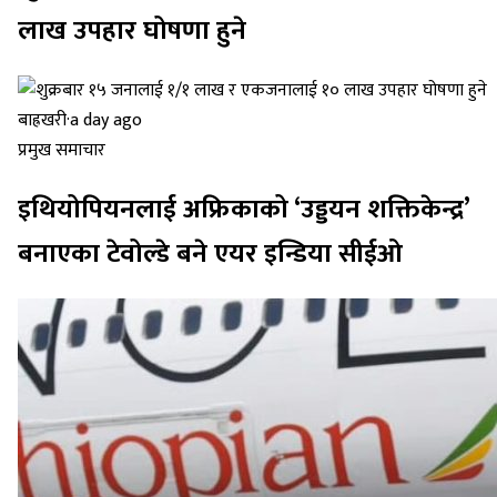
लाख उपहार घोषणा हुने
बाह्रखरी
·
a day ago
प्रमुख समाचार
इथियोपियनलाई अफ्रिकाको ‘उड्डयन शक्तिकेन्द्र’
बनाएका टेवोल्डे बने एयर इन्डिया सीईओ