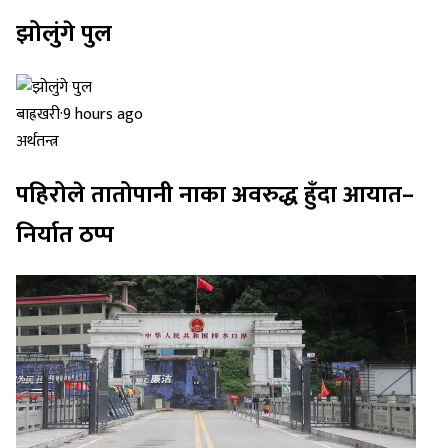
झोलुंगे पुल
बाह्रखरी
·
9 hours ago
अर्थतन्त्र
पहिरोले तातोपानी नाका अवरुद्ध हुँदा आयात–
निर्यात ठप्प