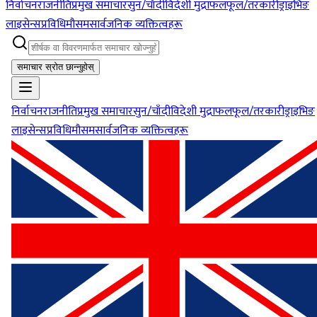
निर्वाचन
राजनीति
प्रमुख समाचार
सुन/चाँदी
विदेशी मुद्रा
फलफूल/तरकारी
ड्राइभिङ
लाइसेन्स
प्रविधि
मौसम
सार्वजनिक व्यक्तित्वहरू
समाचार स्रोत छान्नुहोस्
निर्वाचन
राजनीति
प्रमुख समाचार
सुन/चाँदी
विदेशी मुद्रा
फलफूल/तरकारी
ड्राइभिङ
लाइसेन्स
प्रविधि
मौसम
सार्वजनिक व्यक्तित्वहरू