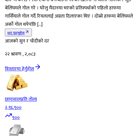
बेलिंघमले गोल गरे । घरेलु मैदानमा भएको प्रतिस्पर्धाको पहिलो हाफमा
गार्सियाले गोल गर्दै रियललाई अग्रता दिलाएका थिए । दोस्रो हाफमा बेलिंघमले
अर्को गोल थपेपछि […]
थप पढ्नुहोस्
आजको सुन र चाँदीको दर
२२ श्रावण , २,०८३
विस्तारमा हेर्नुहोस
छापावाल
प्रति तोला
२,९६,९००
९००