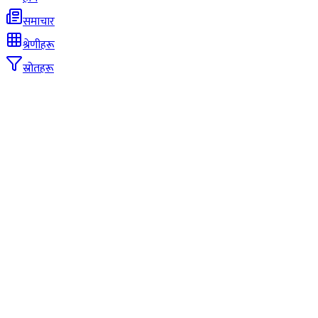
समाचार
श्रेणीहरू
स्रोतहरू