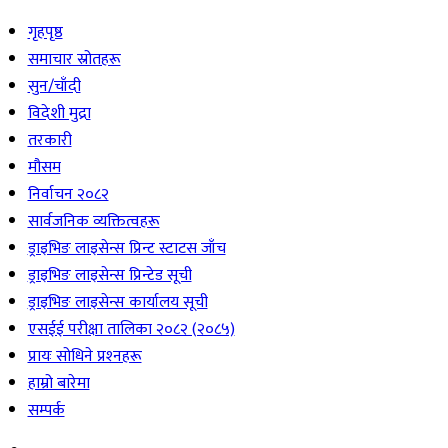
गृहपृष्ठ
समाचार स्रोतहरू
सुन/चाँदी
विदेशी मुद्रा
तरकारी
मौसम
निर्वाचन २०८२
सार्वजनिक व्यक्तित्वहरू
ड्राइभिङ लाइसेन्स प्रिन्ट स्टाटस जाँच
ड्राइभिङ लाइसेन्स प्रिन्टेड सूची
ड्राइभिङ लाइसेन्स कार्यालय सूची
एसईई परीक्षा तालिका २०८२ (२०८५)
प्रायः सोधिने प्रश्‍नहरू
हाम्रो बारेमा
सम्पर्क