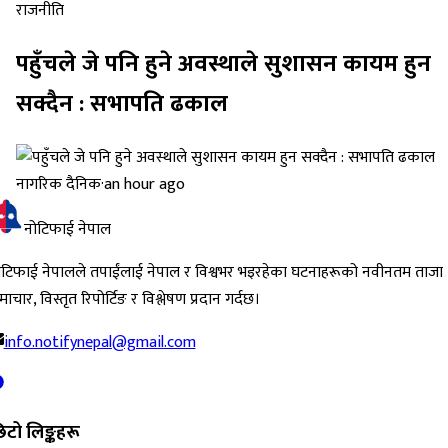
राजनीति
पहुँचले जे पनि हुने अवस्थाले सुशासन कायम हुन
सक्दैन : सभापति ढकाल
नागरिक दैनिक
·
an hour ago
नोटिफाई नेपाल
ोटिफाई नेपालले तपाईंलाई नेपाल र विश्वभर भइरहेका घटनाहरूको नवीनतम ताजा
ाचार, विस्तृत रिपोर्टिङ र विश्लेषण प्रदान गर्दछ।
info.notifynepal@gmail.com
िटो लिङ्कहरू