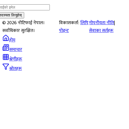
सदस्यता लिनुहोस्
©
2026
नोटिफाई नेपाल।
विकासकर्ता:
लिपि
गोपनीयता नीति
|
सर्वाधिकार सुरक्षित।
पोइन्ट
सेवाका सर्तहरू
होम
समाचार
श्रेणीहरू
स्रोतहरू