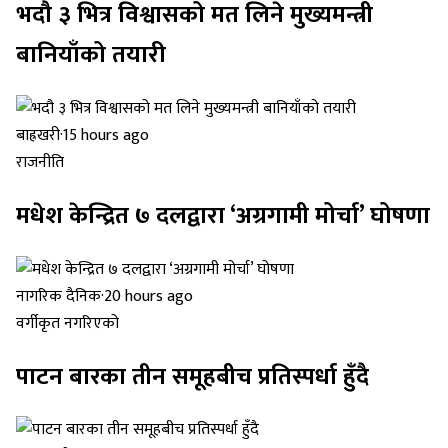
भदौ ३ भित्र विश्वासको मत लिने मुख्यमन्त्री
बानियाँको तयारी
बाह्रखरी
·
15 hours ago
राजनीति
मधेश केन्द्रित ७ दलद्वारा ‘अग्रगामी मोर्चा’ घोषणा
नागरिक दैनिक
·
20 hours ago
वर्गीकृत नगरिएको
पाटन बारका तीन समूहबीच प्रतिस्पर्धा हुँदै