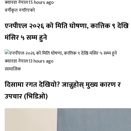
क्यानडा नेपाल
·
15 hours ago
वर्गीकृत नगरिएको
एनपीएल २०२६ को मिति घोषणा, कात्तिक ९ देखि
मंसिर ५ सम्म हुने
क्यानडा नेपाल
·
13 hours ago
सामाजिक
दिसामा रगत देखियो? जान्नुहोस् मुख्य कारण र
उपचार (भिडिओ)