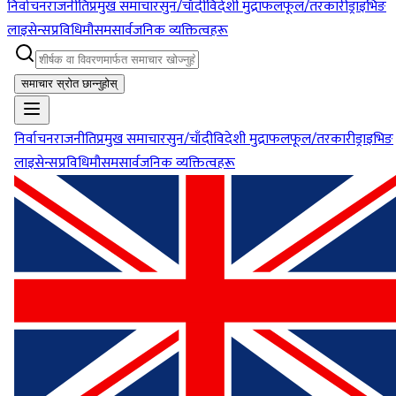
निर्वाचन
राजनीति
प्रमुख समाचार
सुन/चाँदी
विदेशी मुद्रा
फलफूल/तरकारी
ड्राइभिङ
लाइसेन्स
प्रविधि
मौसम
सार्वजनिक व्यक्तित्वहरू
समाचार स्रोत छान्नुहोस्
निर्वाचन
राजनीति
प्रमुख समाचार
सुन/चाँदी
विदेशी मुद्रा
फलफूल/तरकारी
ड्राइभिङ
लाइसेन्स
प्रविधि
मौसम
सार्वजनिक व्यक्तित्वहरू