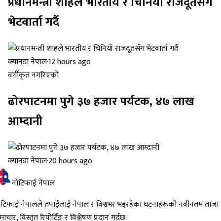
प्रधानमन्त्री शाहले भारतीय र चिनियाँ राजदूतसँग
भेटवार्ता गर्दै
क्यानडा नेपाल
·
12 hours ago
वर्गीकृत नगरिएको
ढोरपाटनमा पुगे ३७ हजार पर्यटक, ४७ लाख
आम्दानी
क्यानडा नेपाल
·
20 hours ago
नोटिफाई नेपाल
ोटिफाई नेपालले तपाईंलाई नेपाल र विश्वभर भइरहेका घटनाहरूको नवीनतम ताजा
ाचार, विस्तृत रिपोर्टिङ र विश्लेषण प्रदान गर्दछ।