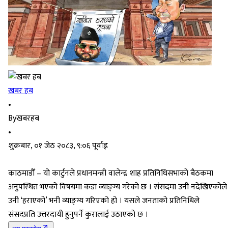
खबर हब
•
By
खबरहब
•
शुक्रबार, ०१ जेठ २०८३, ९:०६ पूर्वाह्न
काठमाडौँ – यो कार्टुनले प्रधानमन्त्री वालेन्द्र शाह प्रतिनिधिसभाको बैठकमा
अनुपस्थित भएको विषयमा कडा व्याङ्ग्य गरेको छ । संसदमा उनी नदेखिएकोले
उनी ‘हराएको’ भनी व्याङ्ग्य गरिएको हो । यसले जनताको प्रतिनिधिले
संसदप्रति उत्तरदायी हुनुपर्ने कुरालाई उठाएको छ ।