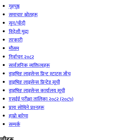
गृहपृष्ठ
समाचार स्रोतहरू
सुन/चाँदी
विदेशी मुद्रा
तरकारी
मौसम
निर्वाचन २०८२
सार्वजनिक व्यक्तित्वहरू
ड्राइभिङ लाइसेन्स प्रिन्ट स्टाटस जाँच
ड्राइभिङ लाइसेन्स प्रिन्टेड सूची
ड्राइभिङ लाइसेन्स कार्यालय सूची
एसईई परीक्षा तालिका २०८२ (२०८५)
प्रायः सोधिने प्रश्‍नहरू
हाम्रो बारेमा
सम्पर्क
रेणीहरू