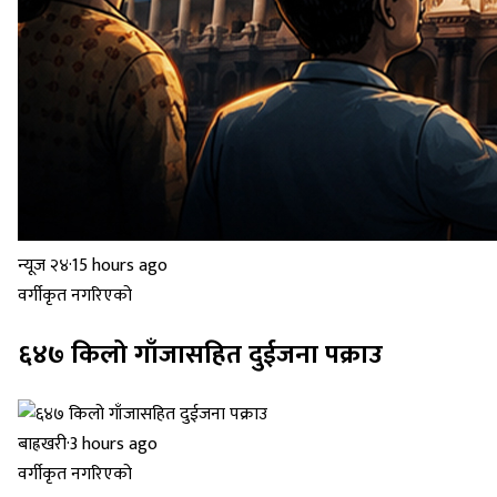
न्यूज २४
·
15 hours ago
वर्गीकृत नगरिएको
६४७ किलो गाँजासहित दुईजना पक्राउ
बाह्रखरी
·
3 hours ago
वर्गीकृत नगरिएको