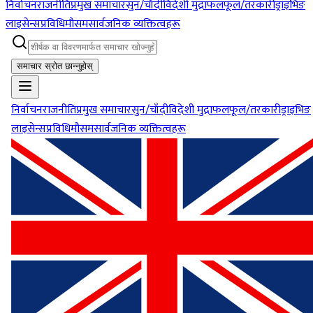
निर्वाचन
राजनीति
प्रमुख समाचार
सुन/चाँदी
विदेशी मुद्रा
फलफूल/तरकारी
ड्राइभिङ
लाइसेन्स
प्रविधि
मौसम
सार्वजनिक व्यक्तित्वहरू
समाचार स्रोत छान्नुहोस्
निर्वाचन
राजनीति
प्रमुख समाचार
सुन/चाँदी
विदेशी मुद्रा
फलफूल/तरकारी
ड्राइभिङ
लाइसेन्स
प्रविधि
मौसम
सार्वजनिक व्यक्तित्वहरू