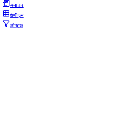
समाचार
श्रेणीहरू
स्रोतहरू