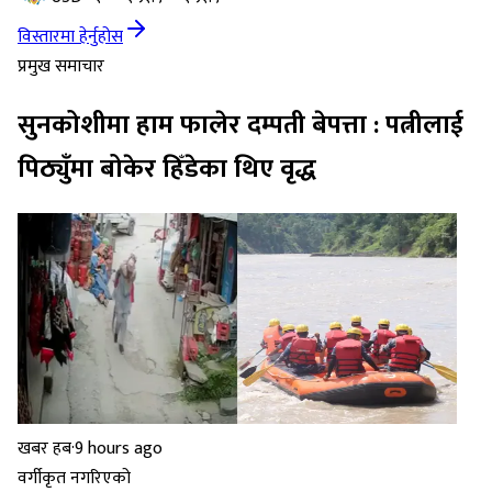
विस्तारमा हेर्नुहोस
प्रमुख समाचार
सुनकोशीमा हाम फालेर दम्पती बेपत्ता : पत्नीलाई
पिठ्युँमा बोकेर हिँडेका थिए वृद्ध
खबर हब
·
9 hours ago
वर्गीकृत नगरिएको