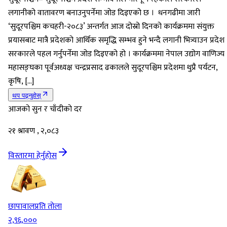
लगानीको वातावरण बनाउनुपर्नेमा जोड दिइएको छ । धनगढीमा जारी
‘सुदूरपश्चिम कचहरी-२०८३’ अन्तर्गत आज दोस्रो दिनको कार्यक्रममा संयुक्त
प्रयासबाट मात्रै प्रदेशको आर्थिक समृद्धि सम्भव हुने भन्दै लगानी भित्र्याउन प्रदेश
सरकारले पहल गर्नुपर्नेमा जोड दिइएको हो । कार्यक्रममा नेपाल उद्योग वाणिज्य
महासङ्घका पूर्वअध्यक्ष चन्द्रप्रसाद ढकालले सुदूरपश्चिम प्रदेशमा थुप्रै पर्यटन,
कृषि, […]
थप पढ्नुहोस्
आजको सुन र चाँदीको दर
२१ श्रावण , २,०८३
विस्तारमा हेर्नुहोस
छापावाल
प्रति तोला
२,९६,०००