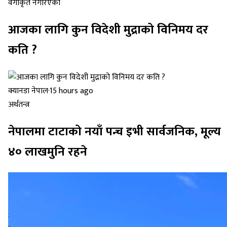
वर्गीकृत नगरिएको
आजका लागि कुन विदेशी मुद्राको विनिमय दर
कति ?
क्यानडा नेपाल
·
15 hours ago
अर्थतन्त्र
नेपालमा टाटाको नयाँ पन्च इभी सार्वजनिक, मूल्य
४० लाखमुनि रहने