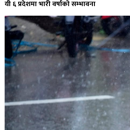
यी ६ प्रदेशमा भारी वर्षाको सम्भावना