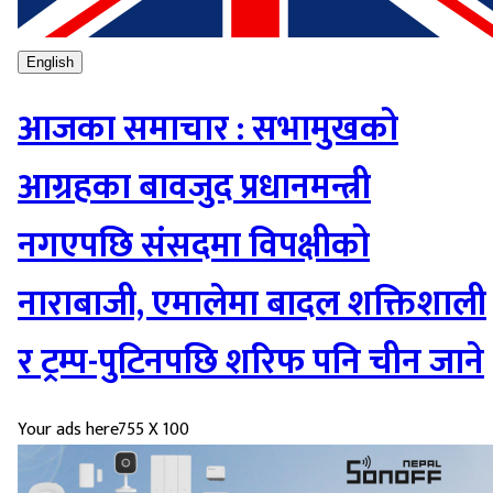
English
आजका समाचार : सभामुखको
आग्रहका बावजुद प्रधानमन्त्री
नगएपछि संसदमा विपक्षीको
नाराबाजी, एमालेमा बादल शक्तिशाली
र ट्रम्प-पुटिनपछि शरिफ पनि चीन जाने
Your ads here
755 X 100