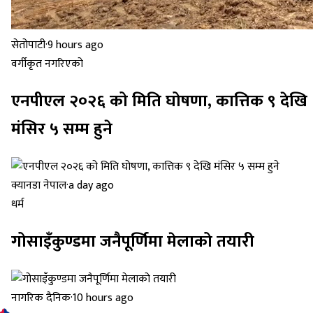
सेतोपाटी
·
9 hours ago
वर्गीकृत नगरिएको
एनपीएल २०२६ को मिति घोषणा, कात्तिक ९ देखि
मंसिर ५ सम्म हुने
क्यानडा नेपाल
·
a day ago
धर्म
गोसाइँकुण्डमा जनैपूर्णिमा मेलाको तयारी
नागरिक दैनिक
·
10 hours ago