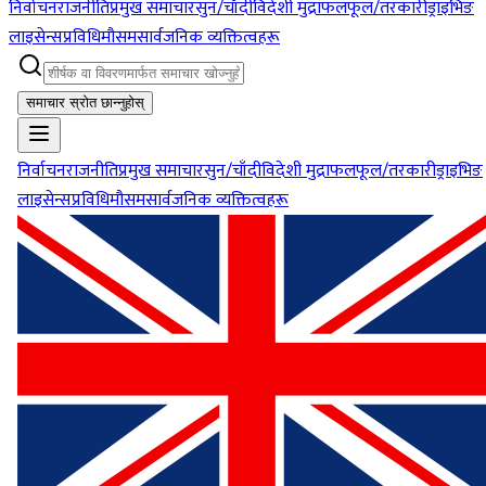
निर्वाचन
राजनीति
प्रमुख समाचार
सुन/चाँदी
विदेशी मुद्रा
फलफूल/तरकारी
ड्राइभिङ
लाइसेन्स
प्रविधि
मौसम
सार्वजनिक व्यक्तित्वहरू
समाचार स्रोत छान्नुहोस्
निर्वाचन
राजनीति
प्रमुख समाचार
सुन/चाँदी
विदेशी मुद्रा
फलफूल/तरकारी
ड्राइभिङ
लाइसेन्स
प्रविधि
मौसम
सार्वजनिक व्यक्तित्वहरू