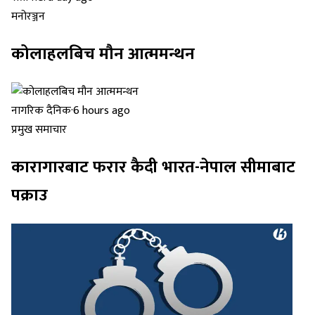
मनोरञ्जन
कोलाहलबिच मौन आत्ममन्थन
नागरिक दैनिक
·
6 hours ago
प्रमुख समाचार
कारागारबाट फरार कैदी भारत-नेपाल सीमाबाट
पक्राउ