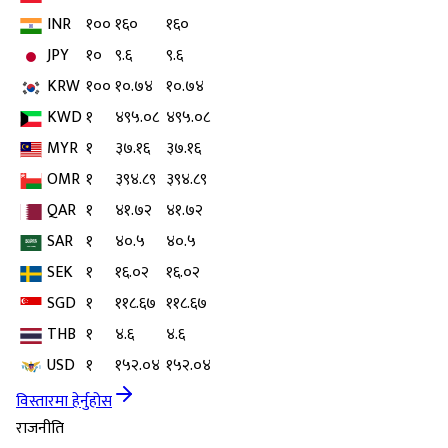
INR
१००
१६०
१६०
JPY
१०
९.६
९.६
KRW
१००
१०.७४
१०.७४
KWD
१
४९५.०८
४९५.०८
MYR
१
३७.१६
३७.१६
OMR
१
३९४.८९
३९४.८९
QAR
१
४१.७२
४१.७२
SAR
१
४०.५
४०.५
SEK
१
१६.०२
१६.०२
SGD
१
११८.६७
११८.६७
THB
१
४.६
४.६
USD
१
१५२.०४
१५२.०४
विस्तारमा हेर्नुहोस
राजनीति