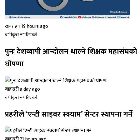
खबर हब
·
19 hours ago
वर्गीकृत नगरिएको
पुनः देशव्यापी आन्दोलन थाल्ने शिक्षक महासंघको
घोषणा
बाह्रखरी
·
a day ago
वर्गीकृत नगरिएको
प्रहरीले ‘एन्टी साइबर स्क्याम’ सेन्टर स्थापना गर्ने
बाह्रखरी
·
21 hours ago