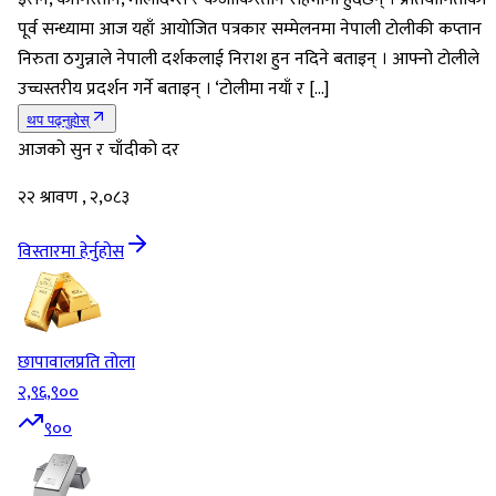
पूर्व सन्ध्यामा आज यहाँ आयोजित पत्रकार सम्मेलनमा नेपाली टोलीकी कप्तान
निरुता ठगुन्नाले नेपाली दर्शकलाई निराश हुन नदिने बताइन् । आफ्नो टोलीले
उच्चस्तरीय प्रदर्शन गर्ने बताइन् । ‘टोलीमा नयाँ र […]
थप पढ्नुहोस्
आजको सुन र चाँदीको दर
२२ श्रावण , २,०८३
विस्तारमा हेर्नुहोस
छापावाल
प्रति तोला
२,९६,९००
९००