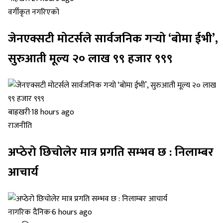
वर्गीकृत नगरिएको
जेनएक्सटी मोटर्सले सार्वजनिक गर्‍यो ‘बोमा ईभी’,
सुरुआती मूल्य २० लाख ९९ हजार ९९९
बाह्रखरी
·
18 hours ago
राजनीति
अप्ठेरो छिचोलेर मात्र प्रगति सम्भव छ : निलाम्बर
आचार्य
नागरिक दैनिक
·
6 hours ago