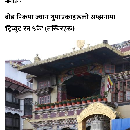
सामाजिक
ब्रोड पिकमा ज्यान गुमाएकाहरूको सम्झनामा
'ट्रिब्युट रन ५के' (तस्बिरहरू)