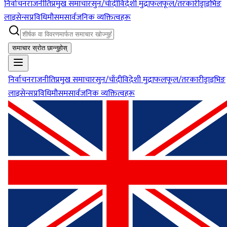
निर्वाचन
राजनीति
प्रमुख समाचार
सुन/चाँदी
विदेशी मुद्रा
फलफूल/तरकारी
ड्राइभिङ
लाइसेन्स
प्रविधि
मौसम
सार्वजनिक व्यक्तित्वहरू
समाचार स्रोत छान्नुहोस्
निर्वाचन
राजनीति
प्रमुख समाचार
सुन/चाँदी
विदेशी मुद्रा
फलफूल/तरकारी
ड्राइभिङ
लाइसेन्स
प्रविधि
मौसम
सार्वजनिक व्यक्तित्वहरू