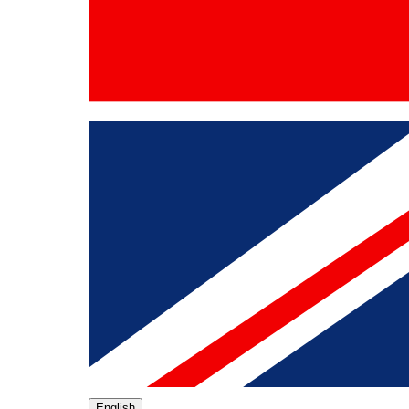
English