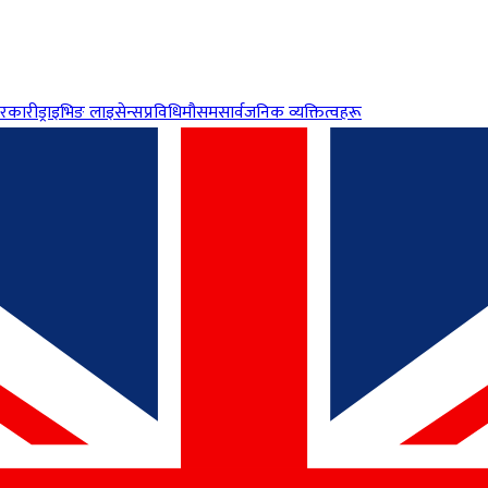
रकारी
ड्राइभिङ लाइसेन्स
प्रविधि
मौसम
सार्वजनिक व्यक्तित्वहरू