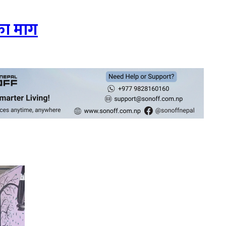
का माग