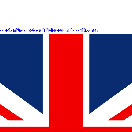
रकारी
ड्राइभिङ लाइसेन्स
प्रविधि
मौसम
सार्वजनिक व्यक्तित्वहरू