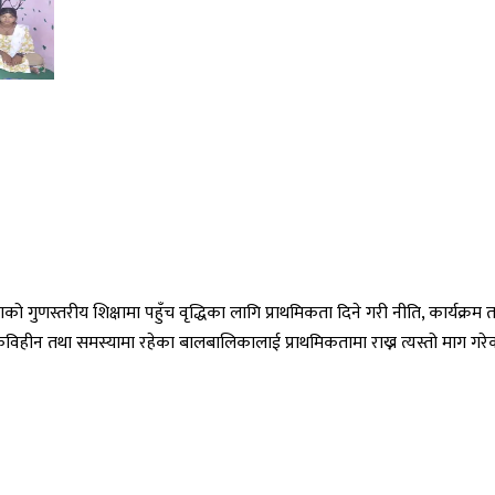
गुणस्तरीय शिक्षामा पहुँच वृद्धिका लागि प्राथमिकता दिने गरी नीति, कार्यक्र
हीन तथा समस्यामा रहेका बालबालिकालाई प्राथमिकतामा राख्न त्यस्तो माग गरेक