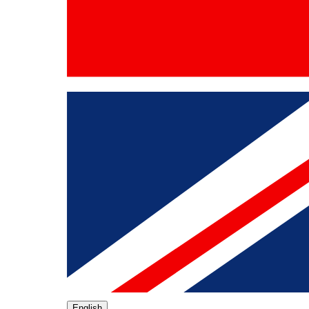
English