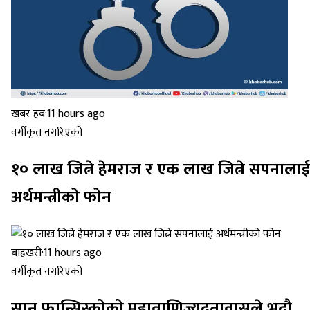
खबर हब
·
11 hours ago
वर्गीकृत नगरिएको
१० लाख जित्ने हेमराज र एक लाख जित्ने सपनालाई
अर्थमन्त्रीको फोन
बाह्रखरी
·
11 hours ago
वर्गीकृत नगरिएको
सान फ्रान्सिस्कोको महावाणिज्यदूतावासले भदौ