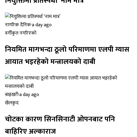
नियुक्तिमा प्रतिस्पर्धा ‘नाम मात्र’
नागरिक दैनिक
·
a day ago
वर्गीकृत नगरिएको
नियमित मागभन्दा ठूलो परिमाणमा एलपी ग्यास
आयात भइरहेको मन्त्रालयको दाबी
बाह्रखरी
·
a day ago
खेलकुद
चोटका कारण सिनसिनाटी ओपनबाट पनि
बाहिरिए अल्काराज