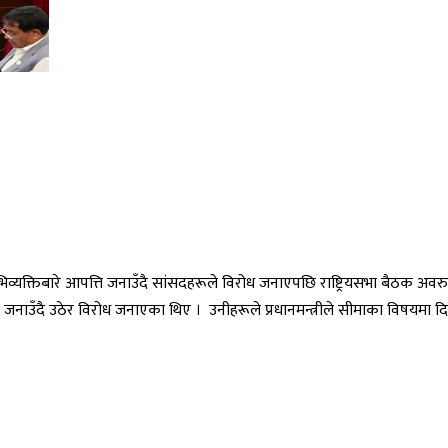
भिव्यक्तिबारे आपत्ति जनाउँदै सांसदहरूले विरोध जनाएपछि राष्ट्रियसभा बैठक अवरुद
्ति जनाउँदै उठेर विरोध जनाएका थिए । उनीहरूले प्रधानमन्त्रीले सीमाका विषयमा द