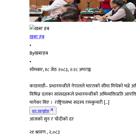
खबर हब
•
By
खबरहब
•
सोमबार, १८ जेठ २०८३, २:२८ अपराह्न
काठमाडौं– प्रधानमन्त्रीले नेपालले भारतको सीमा मिचेको भन्ने अ
विभिन्न दलका सांसदहरूले प्रधानमन्त्रीको अभिव्यक्तिप्रति आपत
मागेका थिए । राष्ट्रियसभा सदस्य रामकुमारी […]
थप पढ्नुहोस्
आजको सुन र चाँदीको दर
२१ श्रावण , २,०८३