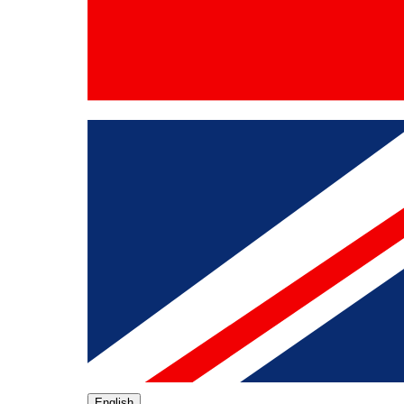
English