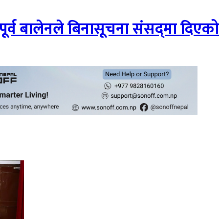
ुपूर्व बालेनले बिनासूचना संसद्‍मा दिए