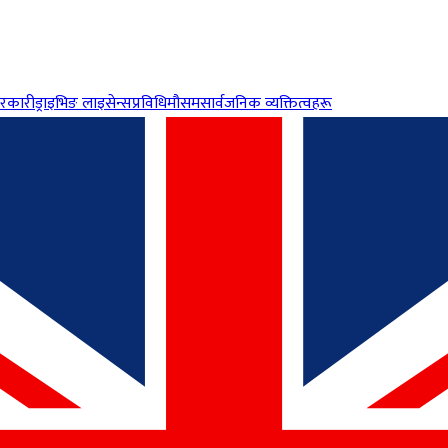
रकारी
ड्राइभिङ लाइसेन्स
प्रविधि
मौसम
सार्वजनिक व्यक्तित्वहरू