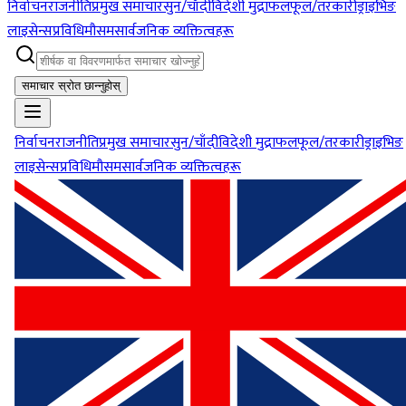
निर्वाचन
राजनीति
प्रमुख समाचार
सुन/चाँदी
विदेशी मुद्रा
फलफूल/तरकारी
ड्राइभिङ
लाइसेन्स
प्रविधि
मौसम
सार्वजनिक व्यक्तित्वहरू
समाचार स्रोत छान्नुहोस्
निर्वाचन
राजनीति
प्रमुख समाचार
सुन/चाँदी
विदेशी मुद्रा
फलफूल/तरकारी
ड्राइभिङ
लाइसेन्स
प्रविधि
मौसम
सार्वजनिक व्यक्तित्वहरू