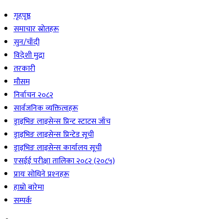
गृहपृष्ठ
समाचार स्रोतहरू
सुन/चाँदी
विदेशी मुद्रा
तरकारी
मौसम
निर्वाचन २०८२
सार्वजनिक व्यक्तित्वहरू
ड्राइभिङ लाइसेन्स प्रिन्ट स्टाटस जाँच
ड्राइभिङ लाइसेन्स प्रिन्टेड सूची
ड्राइभिङ लाइसेन्स कार्यालय सूची
एसईई परीक्षा तालिका २०८२ (२०८५)
प्रायः सोधिने प्रश्‍नहरू
हाम्रो बारेमा
सम्पर्क