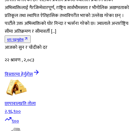
अभिव्यक्तिलाई गैरजिम्मेवारपूर्ण, राष्ट्रिय सार्वभौमसत्ता र भौगोलिक अखण्डताको
प्रतिकूल तथा स्थापित ऐतिहासिक तथ्यविपरीत भएको उल्लेख गरेका छन् ।
पार्टीले उक्त अभिव्यक्तिको घोर निन्दा र भर्त्सना गरेको छ। ज्वालाले अन्तर्राष्ट्रिय
सीमा अतिक्रमण र सीमावर्ती […]
थप पढ्नुहोस्
आजको सुन र चाँदीको दर
२२ श्रावण , २,०८३
विस्तारमा हेर्नुहोस
छापावाल
प्रति तोला
२,९६,९००
९००