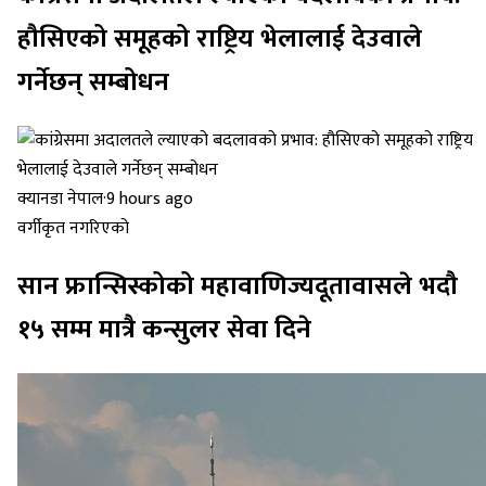
हौसिएको समूहको राष्ट्रिय भेलालाई देउवाले
गर्नेछन् सम्बोधन
क्यानडा नेपाल
·
9 hours ago
वर्गीकृत नगरिएको
सान फ्रान्सिस्कोको महावाणिज्यदूतावासले भदौ
१५ सम्म मात्रै कन्सुलर सेवा दिने