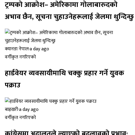
ट्रम्पको आक्रोश– अमेरिकामा गोलाबारुदको
अभाव छैन, सूचना चुहाउनेहरूलाई जेलमा थुन्दिन्छु
क्यानडा नेपाल
·
a day ago
वर्गीकृत नगरिएको
हार्डवेयर व्यवसायीमाथि चक्कु प्रहार गर्ने युुवक
पक्राउ
बाह्रखरी
·
a day ago
वर्गीकृत नगरिएको
कांग्रेसमा अदालतले ल्याएको बदलावको प्रभाव: