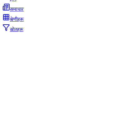
समाचार
श्रेणीहरू
स्रोतहरू