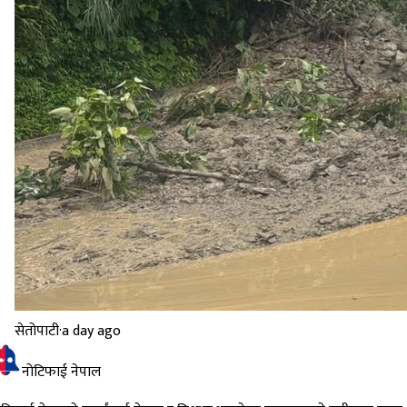
सेतोपाटी
·
a day ago
नोटिफाई नेपाल