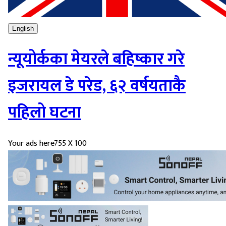
English
न्यूयोर्कका मेयरले बहिष्कार गरे
इजरायल डे परेड, ६२ वर्षयताकै
पहिलो घटना
Your ads here
755 X 100