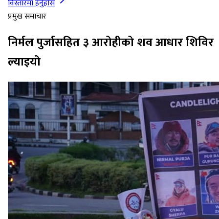
विस्तारमा हेर्नुहोस
प्रमुख समाचार
निर्मल पुर्जासहित ३ आरोहीको शव आधार शिविर
ल्याइयो