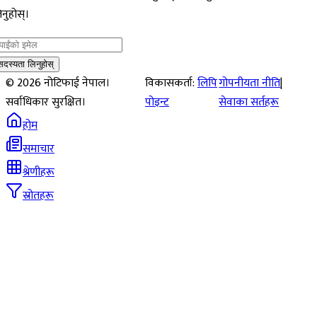
नुहोस्।
सदस्यता लिनुहोस्
©
2026
नोटिफाई नेपाल।
विकासकर्ता:
लिपि
गोपनीयता नीति
|
सर्वाधिकार सुरक्षित।
पोइन्ट
सेवाका सर्तहरू
होम
समाचार
श्रेणीहरू
स्रोतहरू