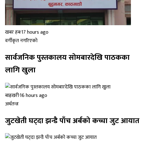
खबर हब
·
17 hours ago
वर्गीकृत नगरिएको
सार्वजनिक पुस्तकालय सोमबारदेखि पाठकका
लागि खुला
बाह्रखरी
·
16 hours ago
अर्थतन्त्र
जुटखेती घट्दा झन्डै पाँच अर्बको कच्चा जुट आयात