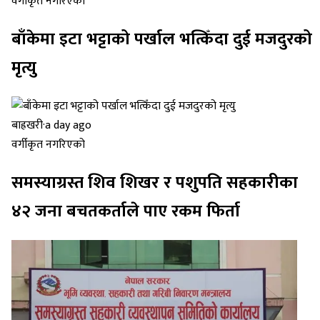
वर्गीकृत नगरिएको
बाँकेमा इटा भट्टाको पर्खाल भत्किँदा दुई मजदुरको
मृत्यु
बाह्रखरी
·
a day ago
वर्गीकृत नगरिएको
समस्याग्रस्त शिव शिखर र पशुपति सहकारीका
४२ जना बचतकर्ताले पाए रकम फिर्ता