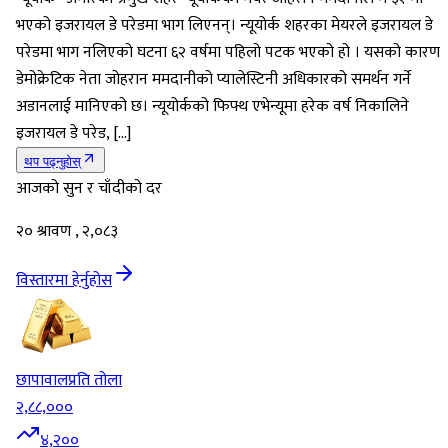
भएको इजरायल डे परेडमा भाग लिएनन्। न्यूयोर्क शहरका मेयरले इजरायल डे
परेडमा भाग नलिएको घटना ६२ वर्षमा पहिलो पटक भएको हो । यसको कारण
डेमोक्रेटिक नेता जोहरान ममदानीको प्यालेस्टिनी अधिकारको समर्थन गर्ने
अडानलाई मानिएको छ। न्यूयोर्कको फिफ्थ एभेन्यूमा हरेक वर्ष निकालिने
इजरायल डे परेड, […]
थप पढ्नुहोस्
आजको सुन र चाँदीको दर
२० श्रावण , २,०८३
विस्तारमा हेर्नुहोस
छापावाल
प्रति तोला
२,८८,०००
४,२००