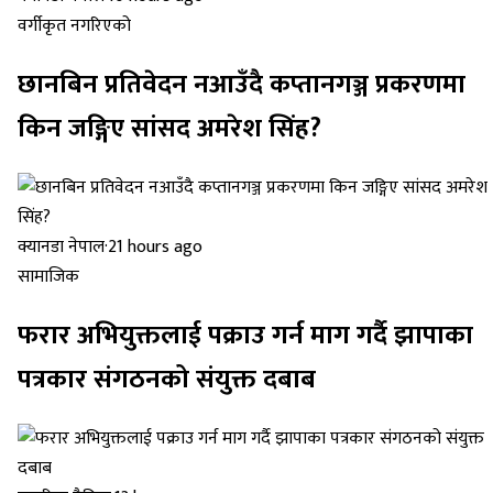
वर्गीकृत नगरिएको
छानबिन प्रतिवेदन नआउँदै कप्तानगञ्ज प्रकरणमा
किन जङ्गिए सांसद अमरेश सिंह?
क्यानडा नेपाल
·
21 hours ago
सामाजिक
फरार अभियुक्तलाई पक्राउ गर्न माग गर्दै झापाका
पत्रकार संगठनको संयुक्त दबाब