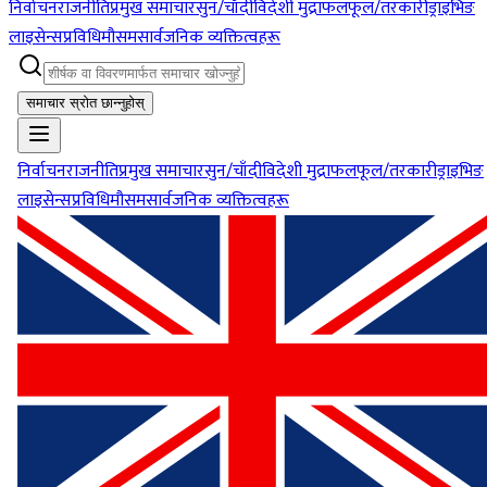
निर्वाचन
राजनीति
प्रमुख समाचार
सुन/चाँदी
विदेशी मुद्रा
फलफूल/तरकारी
ड्राइभिङ
लाइसेन्स
प्रविधि
मौसम
सार्वजनिक व्यक्तित्वहरू
समाचार स्रोत छान्नुहोस्
निर्वाचन
राजनीति
प्रमुख समाचार
सुन/चाँदी
विदेशी मुद्रा
फलफूल/तरकारी
ड्राइभिङ
लाइसेन्स
प्रविधि
मौसम
सार्वजनिक व्यक्तित्वहरू