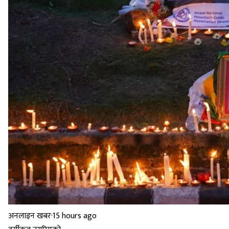
अनलाइन खबर
·
15 hours ago