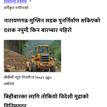
विस्तारमा हेर्नुहोस
वर्गीकृत नगरिएको
नारायणगढ-मुग्लिन सडक पुनर्निर्माण सकिएको
दशक नपुग्दै किन बारम्बार पहिरो
बीबीसी न्यूज नेपाली
·
19 hours ago
अर्थतन्त्र
बिहीबारका लागि तोकियो विदेशी मुद्राको
विनिमयदर