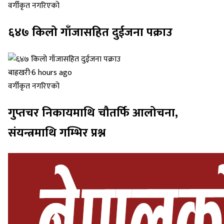
वर्गीकृत नगरिएको
६४७ किलो गाँजासहित दुईजना पक्राउ
बाह्रखरी
·
6 hours ago
वर्गीकृत नगरिएको
गुप्तचर निकायमाथि चौतर्फि आलोचना,
संयन्त्रमाथि गम्भिर प्रश्न