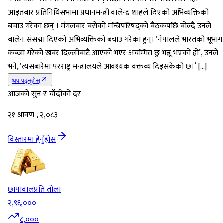
आइतबार प्रतिनिधिसभामा प्रधानमन्त्री वालेन्द्र शाहले दिएको अभिव्यक्तिको
बचाउ गरेका छन् । मंगलबार बसेको मन्त्रिपरिषद्को बैठकपछि बोल्दै उनले
बालेन संसद्मा दिएको अभिव्यक्तिको बचाउ गरेका हुन्। ‘नेपालले भारतको भूभाग
कब्जा गरेको खबर दिल्लीबाटै आएको भएर अचम्मित छु भन्नू भएको हो’, उनले
भने, ‘त्यसबारेमा परराष्ट्र मन्त्रालयले आवश्यक वक्तव्य दिइसकेको छ।’ […]
थप पढ्नुहोस्
आजको सुन र चाँदीको दर
२१ श्रावण , २,०८३
विस्तारमा हेर्नुहोस
छापावाल
प्रति तोला
२,९६,०००
८,०००