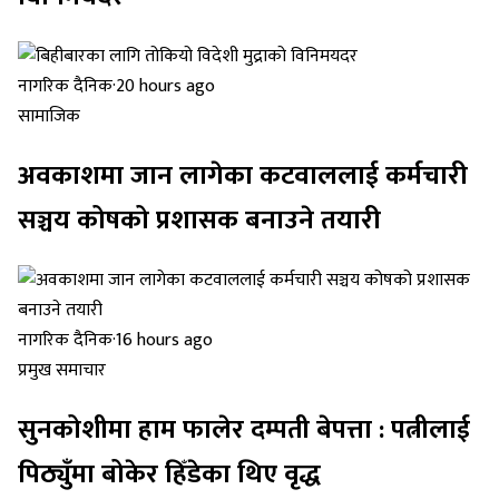
नागरिक दैनिक
·
20 hours ago
सामाजिक
अवकाशमा जान लागेका कटवाललाई कर्मचारी
सञ्चय कोषको प्रशासक बनाउने तयारी
नागरिक दैनिक
·
16 hours ago
प्रमुख समाचार
सुनकोशीमा हाम फालेर दम्पती बेपत्ता : पत्नीलाई
पिठ्युँमा बोकेर हिँडेका थिए वृद्ध