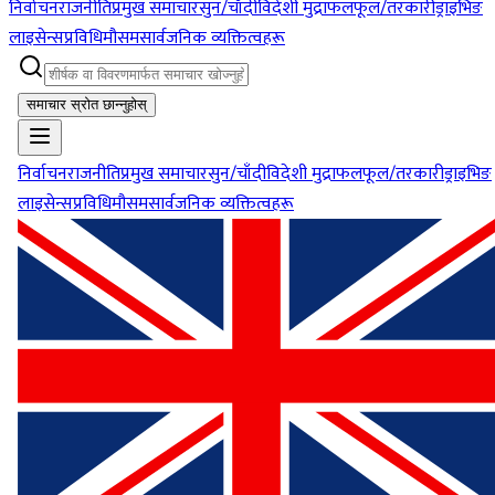
निर्वाचन
राजनीति
प्रमुख समाचार
सुन/चाँदी
विदेशी मुद्रा
फलफूल/तरकारी
ड्राइभिङ
लाइसेन्स
प्रविधि
मौसम
सार्वजनिक व्यक्तित्वहरू
समाचार स्रोत छान्नुहोस्
निर्वाचन
राजनीति
प्रमुख समाचार
सुन/चाँदी
विदेशी मुद्रा
फलफूल/तरकारी
ड्राइभिङ
लाइसेन्स
प्रविधि
मौसम
सार्वजनिक व्यक्तित्वहरू