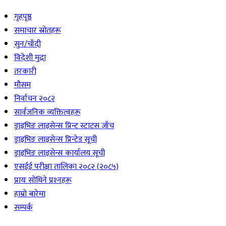
गृहपृष्ठ
समाचार स्रोतहरू
सुन/चाँदी
विदेशी मुद्रा
तरकारी
मौसम
निर्वाचन २०८२
सार्वजनिक व्यक्तित्वहरू
ड्राइभिङ लाइसेन्स प्रिन्ट स्टाटस जाँच
ड्राइभिङ लाइसेन्स प्रिन्टेड सूची
ड्राइभिङ लाइसेन्स कार्यालय सूची
एसईई परीक्षा तालिका २०८२ (२०८५)
प्रायः सोधिने प्रश्‍नहरू
हाम्रो बारेमा
सम्पर्क