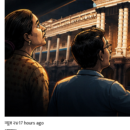
न्यूज २४
·
17 hours ago