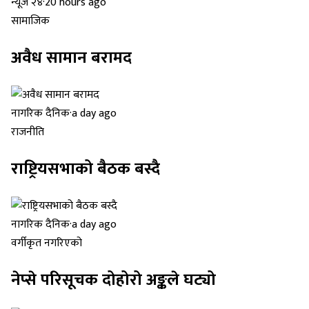
न्यूज २४
·
20 hours ago
सामाजिक
अवैध सामान बरामद
नागरिक दैनिक
·
a day ago
राजनीति
राष्ट्रियसभाको बैठक बस्दै
नागरिक दैनिक
·
a day ago
वर्गीकृत नगरिएको
नेप्से परिसूचक दोहोरो अङ्कले घट्यो