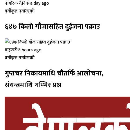
नागरिक दैनिक
·
a day ago
वर्गीकृत नगरिएको
६४७ किलो गाँजासहित दुईजना पक्राउ
बाह्रखरी
·
8 hours ago
वर्गीकृत नगरिएको
गुप्तचर निकायमाथि चौतर्फि आलोचना,
संयन्त्रमाथि गम्भिर प्रश्न