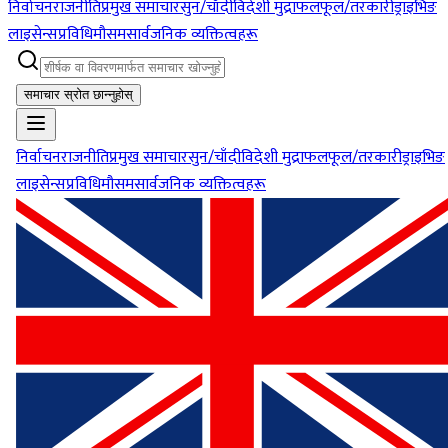
निर्वाचन
राजनीति
प्रमुख समाचार
सुन/चाँदी
विदेशी मुद्रा
फलफूल/तरकारी
ड्राइभिङ
लाइसेन्स
प्रविधि
मौसम
सार्वजनिक व्यक्तित्वहरू
समाचार स्रोत छान्नुहोस्
निर्वाचन
राजनीति
प्रमुख समाचार
सुन/चाँदी
विदेशी मुद्रा
फलफूल/तरकारी
ड्राइभिङ
लाइसेन्स
प्रविधि
मौसम
सार्वजनिक व्यक्तित्वहरू